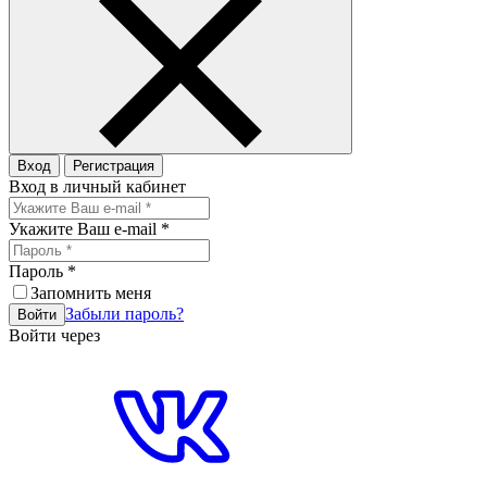
Вход
Регистрация
Вход в личный кабинет
Укажите Ваш e-mail
*
Пароль
*
Запомнить меня
Забыли пароль?
Войти
Войти через