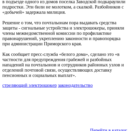
в подъезде одного из домов поселка Заводской подкараулили
подростки. Эти били не молотком, а скалкой. Разбойников с
«добычей» задержала милиция.
Решение о том, что почтальонам пора выдавать средства
защиты - сигнальные устройства и электрошокеры, приняли
члены межведомственной комиссии по профилактике
правонарушений, укреплению законности и правопорядка
при администрации Приморского края.
Как сообщает пресс-служба «белого дома», сделано это «в
частности для предупреждения грабежей и разбойных
нападений на почтальонов и сотрудников районных узлов и
отделений почтовой связи, осуществляющих доставку
пенсионных и социальных выплат».
стреляющий электрошокер
законодательство
Перейти в каталог