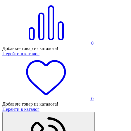
0
Добавьте товар из каталога!
Перейти в каталог
0
Добавьте товар из каталога!
Перейти в каталог