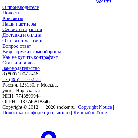
О производителе
Новости
Контакты
Наши партнеры
Сервис и гарантия
Доставка и оплата
Отзывы о магазине
Вопрос-ответ
Виды оружия самообороны
Как не купить контрафакт
Статьи и видео
Законодательство
8 (800) 100-18-46
+7 (495) 115-62-78
Россия, 125130, г. Москва,
улица Нарвская, 2
ИНН: 7743899944
ОГРН: 1137746818846
Copyright © 2012 — 2026 shoker.ru |
Copyright Notice
|
Политика конфиденциальности
|
Личный кабинет