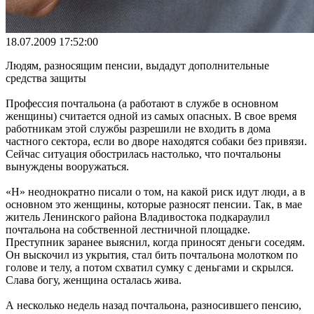
18.07.2009 17:52:00
Людям, разносящим пенсии, выдадут дополнительные
средства защиты
Профессия почтальона (а работают в службе в основном
женщины) считается одной из самых опасных. В свое время
работникам этой службы разрешили не входить в дома
частного сектора, если во дворе находятся собаки без привязи.
Сейчас ситуация обострилась настолько, что почтальоны
вынуждены вооружаться.
«Н» неоднократно писали о том, на какой риск идут люди, а в
основном это женщины, которые разносят пенсии. Так, в мае
житель Ленинского района Владивостока подкараулил
почтальона на собственной лестничной площадке.
Преступник заранее выяснил, когда приносят деньги соседям.
Он выскочил из укрытия, стал бить почтальона молотком по
голове и телу, а потом схватил сумку с деньгами и скрылся.
Слава богу, женщина осталась жива.
А несколько недель назад почтальона, разносившего пенсию,