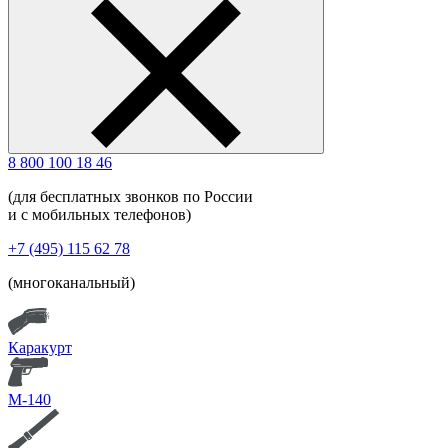
8 800 100 18 46
(для бесплатных звонков по России
и с мобильных телефонов)
+7 (495) 115 62 78
(многоканальный)
Каракурт
М-140