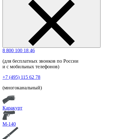
8 800 100 18 46
(для бесплатных звонков по России
и с мобильных телефонов)
+7 (495) 115 62 78
(многоканальный)
Каракурт
М-140