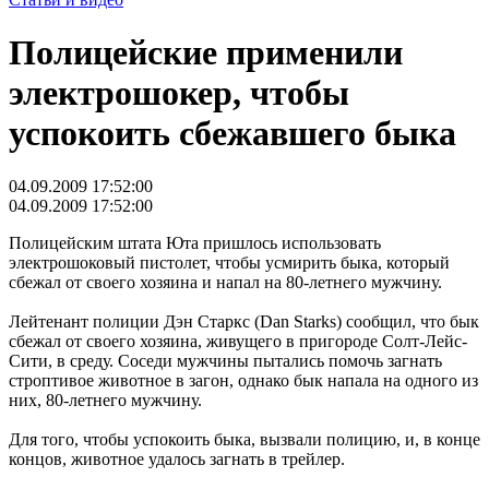
Полицейские применили
электрошокер, чтобы
успокоить сбежавшего быка
04.09.2009 17:52:00
04.09.2009 17:52:00
Полицейским штата Юта пришлось использовать
электрошоковый пистолет, чтобы усмирить быка, который
сбежал от своего хозяина и напал на 80-летнего мужчину.
Лейтенант полиции Дэн Старкс (Dan Starks) сообщил, что бык
сбежал от своего хозяина, живущего в пригороде Солт-Лейс-
Сити, в среду. Соседи мужчины пытались помочь загнать
строптивое животное в загон, однако бык напала на одного из
них, 80-летнего мужчину.
Для того, чтобы успокоить быка, вызвали полицию, и, в конце
концов, животное удалось загнать в трейлер.