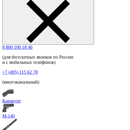
8 800 100 18 46
(для бесплатных звонков по России
и с мобильных телефонов)
+7 (495) 115 62 78
(многоканальный)
Каракурт
М-140