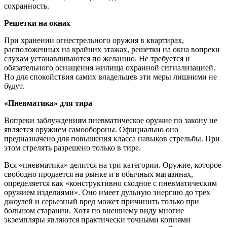
сохранность.
Решетки на окнах
При хранении огнестрельного оружия в квартирах,
расположенных на крайних этажах, решетки на окна вопреки
слухам устанавливаются по желанию. Не требуется и
обязательного оснащения жилища охранной сигнализацией.
Но для спокойствия самих владельцев эти меры лишними не
будут.
«Пневматика» для тира
Вопреки заблуждениям пневматическое оружие по закону не
является оружием самообороны. Официально оно
предназначено для повышения класса навыков стрельбы. При
этом стрелять разрешено только в тире.
Вся «пневматика» делится на три категории. Оружие, которое
свободно продается на рынке и в обычных магазинах,
определяется как «конструктивно сходное с пневматическим
оружием изделиями». Оно имеет дульную энергию до трех
джоулей и серьезный вред может причинить только при
большом старании. Хотя по внешнему виду многие
экземпляры являются практически точными копиями