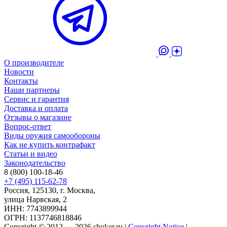
О производителе
Новости
Контакты
Наши партнеры
Сервис и гарантия
Доставка и оплата
Отзывы о магазине
Вопрос-ответ
Виды оружия самообороны
Как не купить контрафакт
Статьи и видео
Законодательство
8 (800) 100-18-46
+7 (495) 115-62-78
Россия, 125130, г. Москва,
улица Нарвская, 2
ИНН: 7743899944
ОГРН: 1137746818846
Copyright © 2012 — 2026 shoker.ru |
Copyright Notice
|