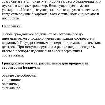
сразу брызгать оппоненту в лицо из газового баллончика или
пускать в ход электрошокер. Ведь существует и метод
убеждения. Некоторые утверждают, что аргументы весомее,
когда есть оружие в кармане. Хотя с этим, конечно, можно и
поспорить.
Надо знать:
Любое гражданское оружие, от огнестрельного до
пневматического, должно иметь сертификат соответствия,
выданный Государственным экспертно-криминалистическим
центром. При покупке оружия на рынке надо проследить,
чтобы в паспорте изделия был вклеен сертификат
соответствия.
Гражданское оружие, разрешенное для продажи на
территории Беларуси:
оружие самообороны,
спортивное,
охотничье,
сигнальное.