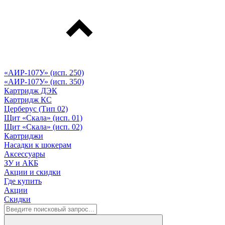
«АИР-107У» (исп. 250)
«АИР-107У» (исп. 350)
Картридж ДЭК
Картридж КС
Церберус (Тип 02)
Щит «Скала» (исп. 01)
Щит «Скала» (исп. 02)
Картриджи
Насадки к шокерам
Аксессуары
ЗУ и АКБ
Акции и скидки
Где купить
Акции
Скидки