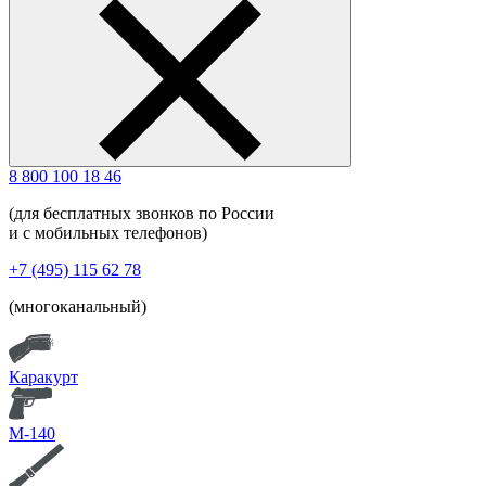
8 800 100 18 46
(для бесплатных звонков по России
и с мобильных телефонов)
+7 (495) 115 62 78
(многоканальный)
Каракурт
М-140