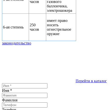
часов
газового
баллончика,
электрошокера
имеет право
250
носить
6-ая степень
часов
огнестрельное
оружие
законодательство
Перейти в каталог
Имя
*
Фамилия
Телефон