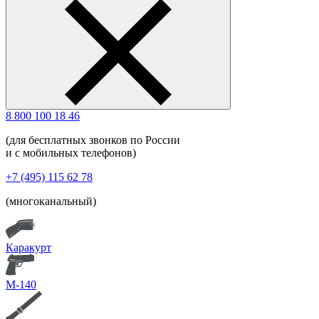
8 800 100 18 46
(для бесплатных звонков по России
и с мобильных телефонов)
+7 (495) 115 62 78
(многоканальный)
Каракурт
М-140