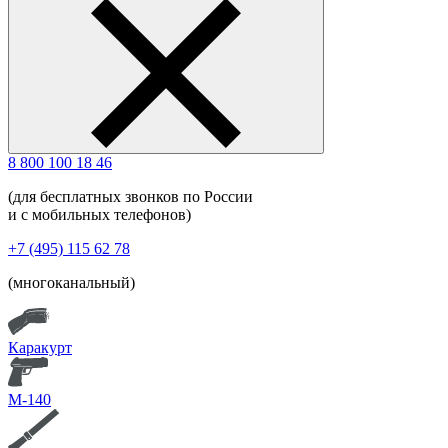
8 800 100 18 46
(для бесплатных звонков по России
и с мобильных телефонов)
+7 (495) 115 62 78
(многоканальный)
Каракурт
М-140