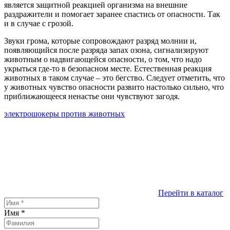
является защитной реакцией организма на внешние
раздражители и помогает заранее спастись от опасности. Так
и в случае с грозой.
Звуки грома, которые сопровождают разряд молнии и,
появляющийся после разряда запах озона, сигнализируют
животным о надвигающейся опасности, о том, что надо
укрыться где-то в безопасном месте. Естественная реакция
животных в таком случае – это бегство. Следует отметить, что
у животных чувство опасности развито настолько сильно, что
приближающееся ненастье они чувствуют загодя.
электрошокеры против животных
Перейти в каталог
Имя
*