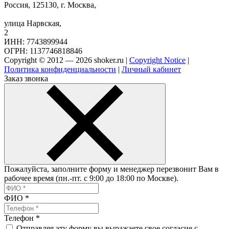
Россия, 125130, г. Москва,
улица Нарвская,
2
ИНН: 7743899944
ОГРН: 1137746818846
Copyright © 2012 — 2026 shoker.ru |
Copyright Notice
|
Политика конфиденциальности
|
Личный кабинет
Заказ звонка
Пожалуйста, заполните форму и менеджер перезвонит Вам в
рабочее время (пн.-пт. с 9:00 до 18:00 по Москве).
ФИО
*
Телефон
*
Отправляя эту форму вы выражаете свое согласие с