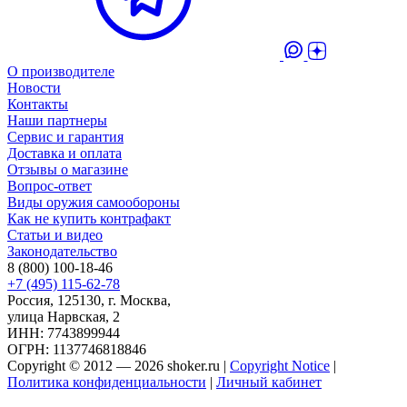
О производителе
Новости
Контакты
Наши партнеры
Сервис и гарантия
Доставка и оплата
Отзывы о магазине
Вопрос-ответ
Виды оружия самообороны
Как не купить контрафакт
Статьи и видео
Законодательство
8 (800) 100-18-46
+7 (495) 115-62-78
Россия, 125130, г. Москва,
улица Нарвская, 2
ИНН: 7743899944
ОГРН: 1137746818846
Copyright © 2012 — 2026 shoker.ru |
Copyright Notice
|
Политика конфиденциальности
|
Личный кабинет