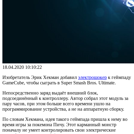
18.04.2020 10:10:22
Изобретатель Эрик Хекман добавил
электрошокер
к геймпаду
GameCube, чтобы сыграть в Super Smash Bros. Ultimate.
Непосредственно заряд выдаёт внешний блок,
подсоединённый к контроллеру. Автор собрал этот модуль за
пару часов, при этом больше всего времени ушло на
программирование устройства, а не на аппаратную сборку.
По словам Хекмана, идея такого геймпада пришла к нему во
время игры за покемона Пичу. Этот карманный монстр
поначалу не умеет контролировать свои электрические