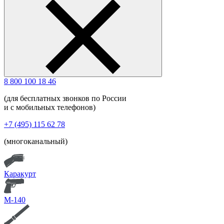
8 800 100 18 46
(для бесплатных звонков по России
и с мобильных телефонов)
+7 (495) 115 62 78
(многоканальный)
Каракурт
М-140