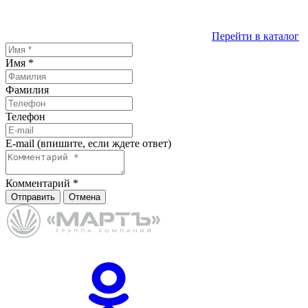
Перейти в каталог
Имя
*
Фамилия
Телефон
E-mail (впишите, если ждете ответ)
Комментарий
*
Отправить
Отмена