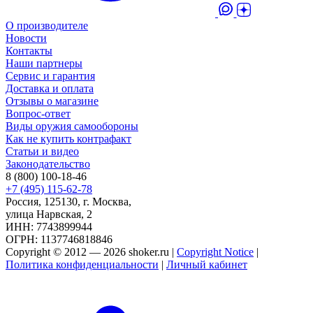
О производителе
Новости
Контакты
Наши партнеры
Сервис и гарантия
Доставка и оплата
Отзывы о магазине
Вопрос-ответ
Виды оружия самообороны
Как не купить контрафакт
Статьи и видео
Законодательство
8 (800) 100-18-46
+7 (495) 115-62-78
Россия, 125130, г. Москва,
улица Нарвская, 2
ИНН: 7743899944
ОГРН: 1137746818846
Copyright © 2012 — 2026 shoker.ru |
Copyright Notice
|
Политика конфиденциальности
|
Личный кабинет