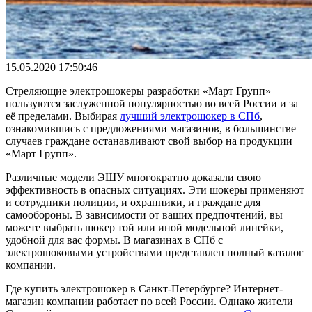
15.05.2020 17:50:46
Стреляющие электрошокеры разработки «Март Групп»
пользуются заслуженной популярностью во всей России и за
её пределами. Выбирая
лучший электрошокер в СПб
,
ознакомившись с предложениями магазинов, в большинстве
случаев граждане останавливают свой выбор на продукции
«Март Групп».
Различные модели ЭШУ многократно доказали свою
эффективность в опасных ситуациях. Эти шокеры применяют
и сотрудники полиции, и охранники, и граждане для
самообороны. В зависимости от ваших предпочтений, вы
можете выбрать шокер той или иной модельной линейки,
удобной для вас формы. В магазинах в СПб с
электрошоковыми устройствами представлен полный каталог
компании.
Где купить электрошокер в Санкт-Петербурге? Интернет-
магазин компании работает по всей России. Однако жители