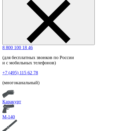
8 800 100 18 46
(для бесплатных звонков по России
и с мобильных телефонов)
+7 (495) 115 62 78
(многоканальный)
Каракурт
М-140