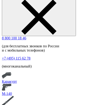
8 800 100 18 46
(для бесплатных звонков по России
и с мобильных телефонов)
+7 (495) 115 62 78
(многоканальный)
Каракурт
М-140