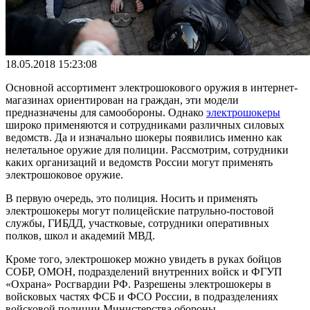
18.05.2018 15:23:08
Основной ассортимент электрошокового оружия в интернет-
магазинах ориентирован на граждан, эти модели
предназначены для самообороны. Однако
электрошокеры
широко применяются и сотрудниками различных силовых
ведомств. Да и изначально шокеры появились именно как
нелетальное оружие для полиции. Рассмотрим, сотрудники
каких организаций и ведомств России могут применять
электрошоковое оружие.
В первую очередь, это полиция. Носить и применять
электрошокеры могут полицейские патрульно-постовой
службы, ГИБДД, участковые, сотрудники оперативных
полков, школ и академий МВД.
Кроме того, электрошокер можно увидеть в руках бойцов
СОБР, ОМОН, подразделений внутренних войск и ФГУП
«Охрана» Росгвардии РФ. Разрешены электрошокеры в
войсковых частях ФСБ и ФСО России, в подразделениях
войсковой полиции Министерства обороны.