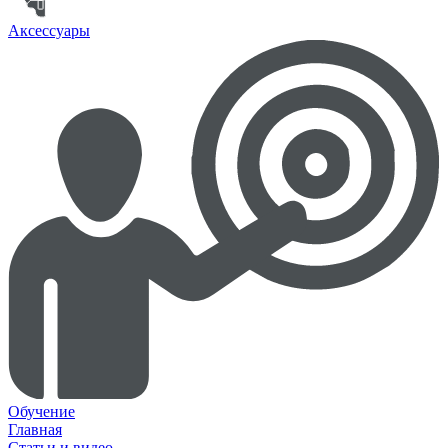
Аксессуары
Обучение
Главная
Статьи и видео