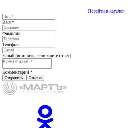
Перейти в каталог
Имя
*
Фамилия
Телефон
E-mail (впишите, если ждете ответ)
Комментарий
*
Отправить
Отмена