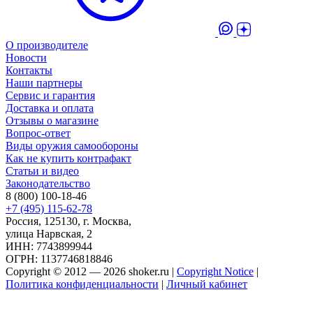
О производителе
Новости
Контакты
Наши партнеры
Сервис и гарантия
Доставка и оплата
Отзывы о магазине
Вопрос-ответ
Виды оружия самообороны
Как не купить контрафакт
Статьи и видео
Законодательство
8 (800) 100-18-46
+7 (495) 115-62-78
Россия, 125130, г. Москва,
улица Нарвская, 2
ИНН: 7743899944
ОГРН: 1137746818846
Copyright © 2012 — 2026 shoker.ru |
Copyright Notice
|
Политика конфиденциальности
|
Личный кабинет