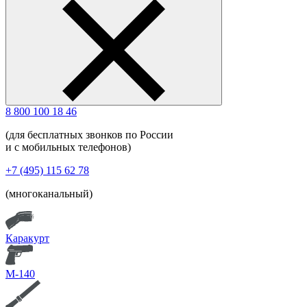
8 800 100 18 46
(для бесплатных звонков по России
и с мобильных телефонов)
+7 (495) 115 62 78
(многоканальный)
Каракурт
М-140