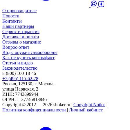
О производителе
Новости
Контакты
Наши партнеры
Сервис и гарантия
Доставка и оплата
Отзывы о магазине
Вопрос-ответ
Виды оружия самообороны
Как не купить контрафакт
Статьи и видео
Законодательство
8 (800) 100-18-46
+7 (495) 115-62-78
Россия, 125130, г. Москва,
улица Нарвская, 2
ИНН: 7743899944
ОГРН: 1137746818846
Copyright © 2012 — 2026 shoker.ru |
Copyright Notice
|
Политика конфиденциальности
|
Личный кабинет