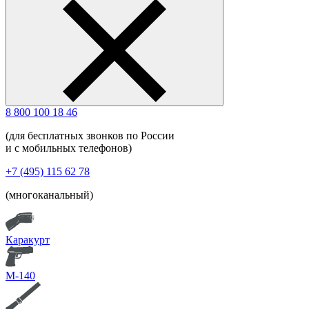
8 800 100 18 46
(для бесплатных звонков по России
и с мобильных телефонов)
+7 (495) 115 62 78
(многоканальный)
Каракурт
М-140