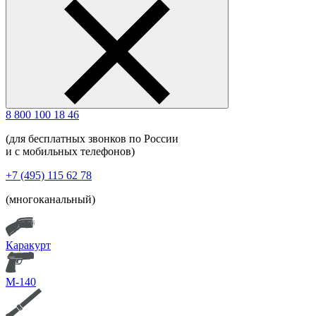
8 800 100 18 46
(для бесплатных звонков по России
и с мобильных телефонов)
+7 (495) 115 62 78
(многоканальный)
Каракурт
М-140