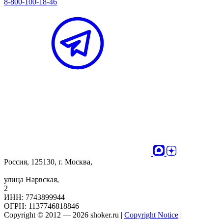
8-800-100-18-46
Россия, 125130, г. Москва,
улица Нарвская,
2
ИНН: 7743899944
ОГРН: 1137746818846
Copyright © 2012 — 2026 shoker.ru |
Copyright Notice
|