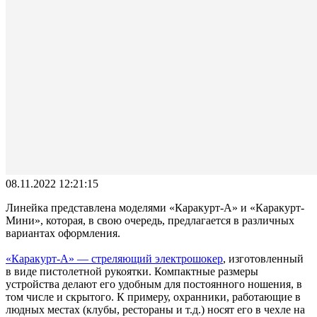
08.11.2022 12:21:15
Линейка представлена моделями «Каракурт-А» и «Каракурт-
Мини», которая, в свою очередь, предлагается в различных
вариантах оформления.
«Каракурт-А» — стреляющий электрошокер
, изготовленный
в виде пистолетной рукоятки. Компактные размеры
устройства делают его удобным для постоянного ношения, в
том числе и скрытого. К примеру, охранники, работающие в
людных местах (клубы, рестораны и т.д.) носят его в чехле на