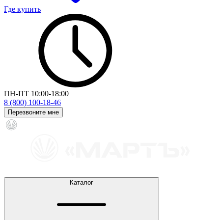
Где купить
ПН-ПТ 10:00-18:00
8 (800) 100-18-46
Перезвоните мне
Каталог