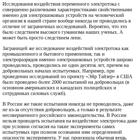
Исследования воздействия переменного электротока с
совершенно различными характеристиками свойственными
именно для электрошоковых устройств на человеческий
организм в нашей стране вообще никогда не проводились в
отличие от заграничных исследований. Вероятно, что это
было следствием высокого гуманизма наших ученых. А
может быть просто следствием лени.
Заграницей же исследование воздействий электротока как
промышленного и бытового применения, так и
электроразрядов именно электрошоковых устройств широко
проводились, проводились не один десяток лет, причем на
добровольных началах испытуемых. Например, при
проведении исследований по проекту «Эйр Тайзер» в США
было проведено более 2000 испытаний на добровольцах (в
основном американских и канадских полицейских и
сотрудниках силовых служб).
В России же такие испытания никогда не проводились, даже
не из-за отсутствия добровольцев, а только в результате
несовершенного российского законодательства. В России
нельзя проводить испытания на воздействие электротока даже
при условии согласия на такие эксперименты самих
испытуемых при полном осознании ими определенной
опасности эксперимента. У нас произошла обычная вещь.