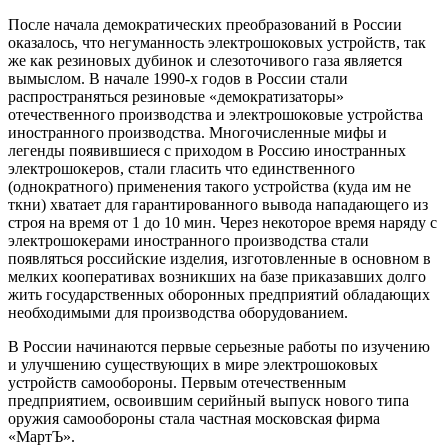
После начала демократических преобразований в России
оказалось, что негуманность электрошоковых устройств, так
же как резиновых дубинок и слезоточивого газа является
вымыслом. В начале 1990-х годов в России стали
распространяться резиновые «демократизаторы»
отечественного производства и электрошоковые устройства
иностранного производства. Многочисленные мифы и
легенды появившиеся с приходом в Россию иностранных
электрошокеров, стали гласить что единственного
(однократного) применения такого устройства (куда им не
ткни) хватает для гарантированного вывода нападающего из
строя на время от 1 до 10 мин. Через некоторое время наряду с
электрошокерами иностранного производства стали
появляться российские изделия, изготовленные в основном в
мелких кооперативах возникших на базе приказавших долго
жить государственных оборонных предприятий обладающих
необходимыми для производства оборудованием.
В России начинаются первые серьезные работы по изучению
и улучшению существующих в мире электрошоковых
устройств самообороны. Первым отечественным
предприятием, освоившим серийный выпуск нового типа
оружия самообороны стала частная московская фирма
«МартЪ».