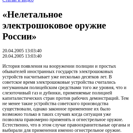
«Нелетальное
электрошоковое оружие
России»
20.04.2005 13:03:40
20.04.2005 13:03:40
История появления на вооружении полиции и простых
обывателей иностранных государств электрошоковых
устройств насчитывает уже несколько десятков лет. В
советское время электрошоковые устройства считались
негуманным полицейским средствами того же уровня, что и
слезоточивый газ и дубинки, применяемые полицией
капиталистических стран против рабочих демонстраций. Тем
не менее такие устройства советского производства
существовали, однако законное применение их было
возможно только в таких случаях когда ситуация уже
позволяла правомерно применять и огнестрельное оружие.
Естественно, что в этом случае правоохранительные органы и
выбирали для применения именно огнестрельное оружие.