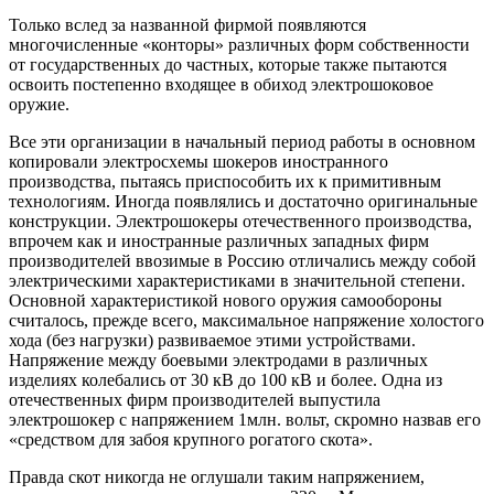
Только вслед за названной фирмой появляются
многочисленные «конторы» различных форм собственности
от государственных до частных, которые также пытаются
освоить постепенно входящее в обиход электрошоковое
оружие.
Все эти организации в начальный период работы в основном
копировали электросхемы шокеров иностранного
производства, пытаясь приспособить их к примитивным
технологиям. Иногда появлялись и достаточно оригинальные
конструкции. Электрошокеры отечественного производства,
впрочем как и иностранные различных западных фирм
производителей ввозимые в Россию отличались между собой
электрическими характеристиками в значительной степени.
Основной характеристикой нового оружия самообороны
считалось, прежде всего, максимальное напряжение холостого
хода (без нагрузки) развиваемое этими устройствами.
Напряжение между боевыми электродами в различных
изделиях колебались от 30 кВ до 100 кВ и более. Одна из
отечественных фирм производителей выпустила
электрошокер с напряжением 1млн. вольт, скромно назвав его
«средством для забоя крупного рогатого скота».
Правда скот никогда не оглушали таким напряжением,