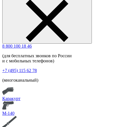
8 800 100 18 46
(для бесплатных звонков по России
и с мобильных телефонов)
+7 (495) 115 62 78
(многоканальный)
Каракурт
М-140