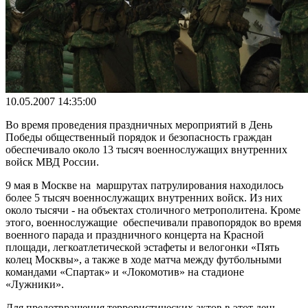
10.05.2007 14:35:00
Во время проведения праздничных мероприятий в День
Победы общественный порядок и безопасность граждан
обеспечивало около 13 тысяч военнослужащих внутренних
войск МВД России.
9 мая в Москве на маршрутах патрулирования находилось
более 5 тысяч военнослужащих внутренних войск. Из них
около тысячи - на объектах столичного метрополитена. Кроме
этого, военнослужащие обеспечивали правопорядок во время
военного парада и праздничного концерта на Красной
площади, легкоатлетической эстафеты и велогонки «Пять
колец Москвы», а также в ходе матча между футбольными
командами «Спартак» и «Локомотив» на стадионе
«Лужники».
Для предотвращения террористических актов в этот день