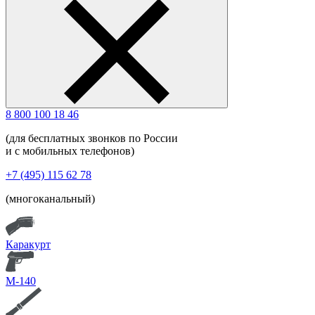
8 800 100 18 46
(для бесплатных звонков по России
и с мобильных телефонов)
+7 (495) 115 62 78
(многоканальный)
Каракурт
М-140