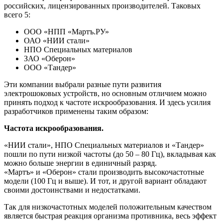
российских, лицензированных производителей. Таковых
всего 5:
ООО «НПП «Мартъ.РУ»
ОАО «НИИ стали»
НПО Специальных материалов
ЗАО «Оберон»
ООО «Тандер»
Эти компании выбрали разные пути развития
электрошоковых устройств, но основным отличием можно
принять подход к частоте искрообразования. И здесь усилия
разработчиков применены таким образом:
Частота искрообразования.
«НИИ стали», НПО Специальных материалов и «Тандер»
пошли по пути низкой частоты (до 50 – 80 Гц), вкладывая как
можно больше энергии в единичный разряд.
«Мартъ» и «Оберон» стали производить высокочастотные
модели (100 Гц и выше). И тот, и другой вариант обладают
своими достоинствами и недостатками.
Так для низкочастотных моделей положительным качеством
является быстрая реакция организма противника, весь эффект