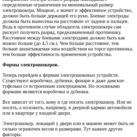
определенные ограничения на минимальный размер
электрошокера. Мощное, а значит и эффективное устройство,
должно быть больше держащей его руки. Боевые электроды
должны быть вынесены на расстояние от ладони и пальцев.
Ведь в противном случае обладатель электрошокера сам
рискует получить разряд, предназначенный противнику.
Расстояние между боевыми электродами должно быть как
можно больше (до 4,5 см.). Чем больше расстояние, тем
больше захватываемая зона воздействия на торсе противника,
тем больше эффективность применения устройства.
Формы электрошокеров.
Теперь перейдем к формам электрошоковых устройств.
Существуют коробочки, дубинки, фонари и даже дамские
туфельки со встроенным электрошоком. Но основными
формами являются коробочки и дубинки.
Все зависит от того, кому и где носить электрошокер. Или не
носить, а положить, например, в дверной карман автомобиля
или в квартире у входной двери.
Электрошокер, лежащий у двери или в машине может быть не
сильно ограничен весом и размерами. Тут важнее другие
факторы: