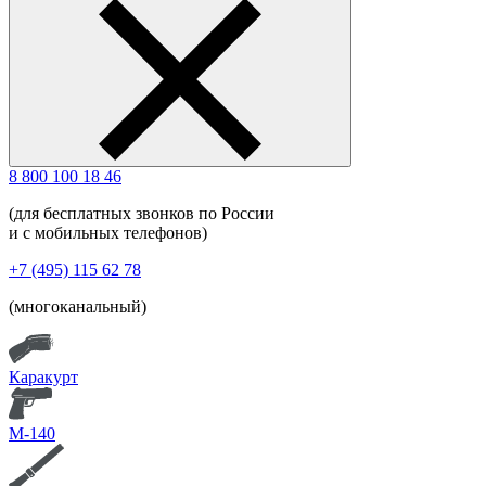
8 800 100 18 46
(для бесплатных звонков по России
и с мобильных телефонов)
+7 (495) 115 62 78
(многоканальный)
Каракурт
М-140