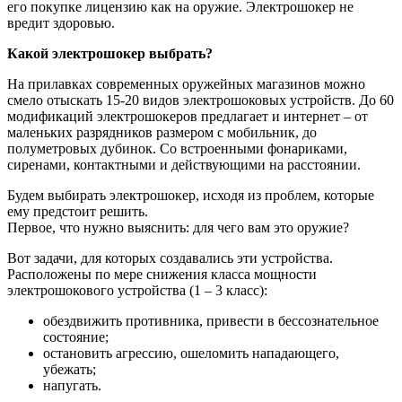
его покупке лицензию как на оружие. Электрошокер не
вредит здоровью.
Какой электрошокер выбрать?
На прилавках современных оружейных магазинов можно
смело отыскать 15-20 видов электрошоковых устройств. До 60
модификаций электрошокеров предлагает и интернет – от
маленьких разрядников размером с мобильник, до
полуметровых дубинок. Со встроенными фонариками,
сиренами, контактными и действующими на расстоянии.
Будем выбирать электрошокер, исходя из проблем, которые
ему предстоит решить.
Первое, что нужно выяснить: для чего вам это оружие?
Вот задачи, для которых создавались эти устройства.
Расположены по мере снижения класса мощности
электрошокового устройства (1 – 3 класс):
обездвижить противника, привести в бессознательное
состояние;
остановить агрессию, ошеломить нападающего,
убежать;
напугать.