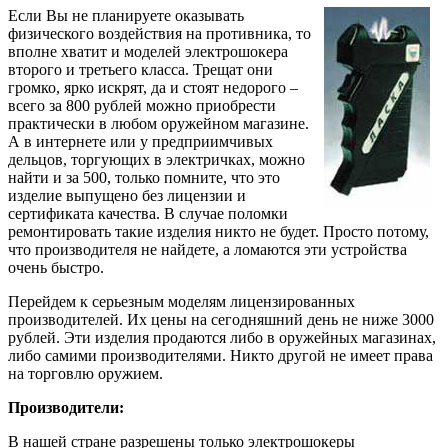
Если Вы не планируете оказывать
физического воздействия на противника, то
вполне хватит и моделей электрошокера
второго и третьего класса. Трещат они
громко, ярко искрят, да и стоят недорого –
всего за 800 рублей можно приобрести
практически в любом оружейном магазине.
А в интернете или у предприимчивых
дельцов, торгующих в электричках, можно
найти и за 500, только помните, что это
изделие выпущено без лицензии и
сертификата качества. В случае поломки
ремонтировать такие изделия никто не будет. Просто потому,
что производителя не найдете, а ломаются эти устройства
очень быстро.
Перейдем к серьезным моделям лицензированных
производителей. Их цены на сегодняшний день не ниже 3000
рублей. Эти изделия продаются либо в оружейных магазинах,
либо самими производителями. Никто другой не имеет права
на торговлю оружием.
Производители:
В нашей стране разрешены только электрошокеры