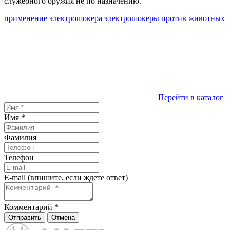
служебного оружия не по назначению.
применение электрошокера
электрошокеры против животных
Перейти в каталог
Имя
*
Фамилия
Телефон
E-mail (впишите, если ждете ответ)
Комментарий
*
Отправить
Отмена