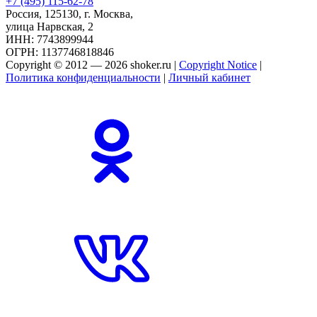
+7 (495) 115-62-78
Россия, 125130, г. Москва,
улица Нарвская, 2
ИНН: 7743899944
ОГРН: 1137746818846
Copyright © 2012 — 2026 shoker.ru |
Copyright Notice
|
Политика конфиденциальности
|
Личный кабинет