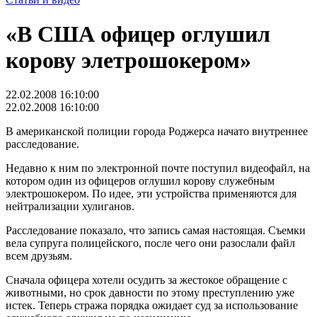
«В США офицер оглушил
корову элетрошокером»
22.02.2008 16:10:00
22.02.2008 16:10:00
В американской полиции города Роджерса начато внутреннее
расследование.
Недавно к ним по электронной почте поступил видеофайл, на
котором один из офицеров оглушил корову служебным
электрошокером. По идее, эти устройства применяются для
нейтрализации хулиганов.
Расследование показало, что запись самая настоящая. Съемки
вела супруга полицейского, после чего они разослали файл
всем друзьям.
Сначала офицера хотели осудить за жестокое обращение с
животными, но срок давности по этому преступлению уже
истек. Теперь стража порядка ожидает суд за использование