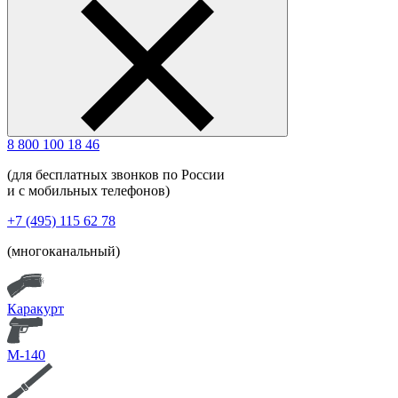
8 800 100 18 46
(для бесплатных звонков по России
и с мобильных телефонов)
+7 (495) 115 62 78
(многоканальный)
Каракурт
М-140