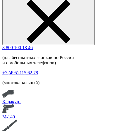
8 800 100 18 46
(для бесплатных звонков по России
и с мобильных телефонов)
+7 (495) 115 62 78
(многоканальный)
Каракурт
М-140