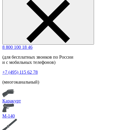
8 800 100 18 46
(для бесплатных звонков по России
и с мобильных телефонов)
+7 (495) 115 62 78
(многоканальный)
Каракурт
М-140