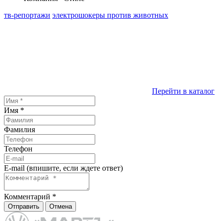
тв-репортажи
электрошокеры против животных
Перейти в каталог
Имя
*
Фамилия
Телефон
E-mail (впишите, если ждете ответ)
Комментарий
*
Отправить
Отмена