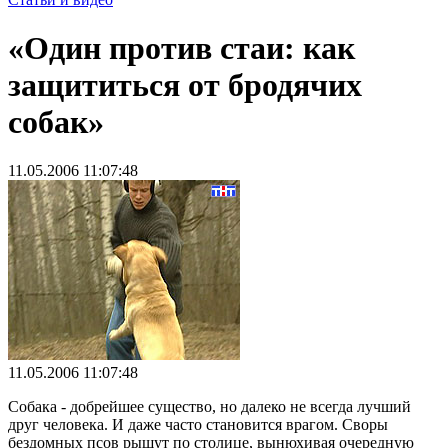
«Один против стаи: как
защититься от бродячих
собак»
11.05.2006 11:07:48
11.05.2006 11:07:48
Собака - добрейшее существо, но далеко не всегда лучший
друг человека. И даже часто становится врагом. Своры
бездомных псов рыщут по столице, вынюхивая очередную