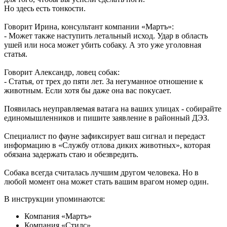
Но здесь есть тонкости.
Говорит Ирина, консультант компании «Мартъ»:
- Может также наступить летальный исход. Удар в область
ушей или носа может убить собаку. А это уже уголовная
статья.
Говорит Александр, ловец собак:
- Статья, от трех до пяти лет. За негуманное отношение к
животным. Если хотя бы даже она вас покусает.
Появилась неуправляемая ватага на ваших улицах - собирайте
единомышленников и пишите заявление в районный ДЭЗ.
Специалист по фауне зафиксирует ваш сигнал и передаст
информацию в «Службу отлова диких животных», которая
обязана задержать стаю и обезвредить.
Собака всегда считалась лучшим другом человека. Но в
любой момент она может стать вашим врагом номер один.
В инструкции упоминаются:
Компания «Мартъ»
Компания «Стилс»