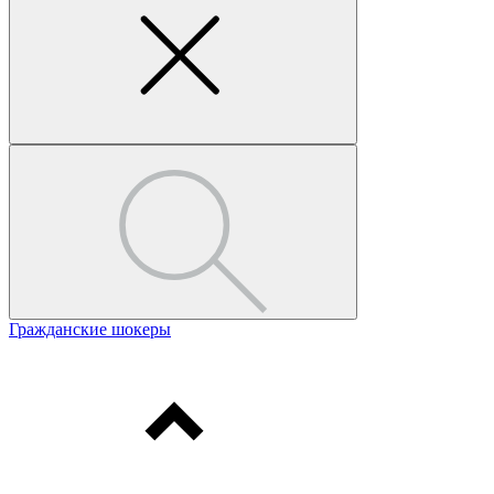
Гражданские шокеры