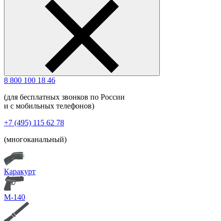
8 800 100 18 46
(для бесплатных звонков по России
и с мобильных телефонов)
+7 (495) 115 62 78
(многоканальный)
Каракурт
М-140