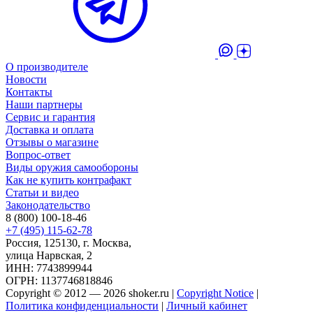
О производителе
Новости
Контакты
Наши партнеры
Сервис и гарантия
Доставка и оплата
Отзывы о магазине
Вопрос-ответ
Виды оружия самообороны
Как не купить контрафакт
Статьи и видео
Законодательство
8 (800) 100-18-46
+7 (495) 115-62-78
Россия, 125130, г. Москва,
улица Нарвская, 2
ИНН: 7743899944
ОГРН: 1137746818846
Copyright © 2012 — 2026 shoker.ru |
Copyright Notice
|
Политика конфиденциальности
|
Личный кабинет