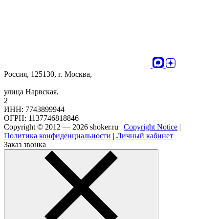
Россия, 125130, г. Москва,
улица Нарвская,
2
ИНН: 7743899944
ОГРН: 1137746818846
Copyright © 2012 — 2026 shoker.ru |
Copyright Notice
|
Политика конфиденциальности
|
Личный кабинет
Заказ звонка