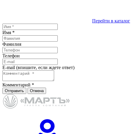
Перейти в каталог
Имя
*
Фамилия
Телефон
E-mail (впишите, если ждете ответ)
Комментарий
*
Отправить
Отмена