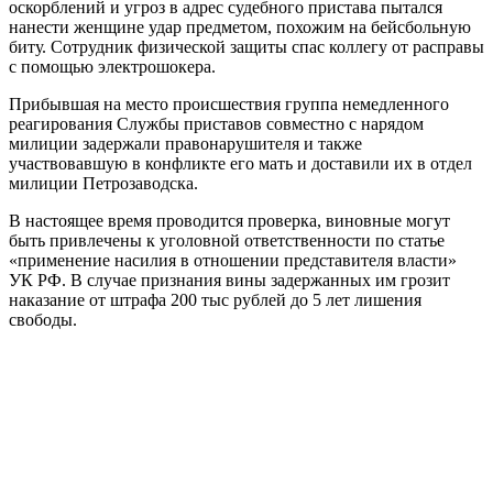
оскорблений и угроз в адрес судебного пристава пытался
нанести женщине удар предметом, похожим на бейсбольную
биту. Сотрудник физической защиты
спас коллегу от расправы
с помощью электрошокера
.
Прибывшая на место происшествия группа немедленного
реагирования Службы приставов совместно с нарядом
милиции задержали правонарушителя и также
участвовавшую в конфликте его мать и доставили их в отдел
милиции Петрозаводска.
В настоящее время проводится проверка, виновные могут
быть привлечены к уголовной ответственности по статье
«применение насилия в отношении представителя власти»
УК РФ. В случае признания вины задержанных им грозит
наказание от штрафа 200 тыс рублей до 5 лет лишения
свободы.