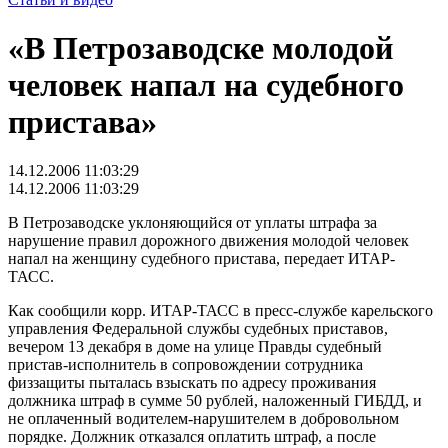
«В Петрозаводске молодой
человек напал на судебного
пристава»
14.12.2006 11:03:29
14.12.2006 11:03:29
В Петрозаводске уклоняющийся от уплаты штрафа за
нарушение правил дорожного движения молодой человек
напал на женщину судебного пристава, передает ИТАР-
ТАСС.
Как сообщили корр. ИТАР-ТАСС в пресс-службе карельского
управления Федеральной службы судебных приставов,
вечером 13 декабря в доме на улице Правды судебный
пристав-исполнитель в сопровождении сотрудника
физзащиты пыталась взыскать по адресу проживания
должника штраф в сумме 50 рублей, наложенный ГИБДД, и
не оплаченный водителем-нарушителем в добровольном
порядке. Должник отказался оплатить штраф, а после