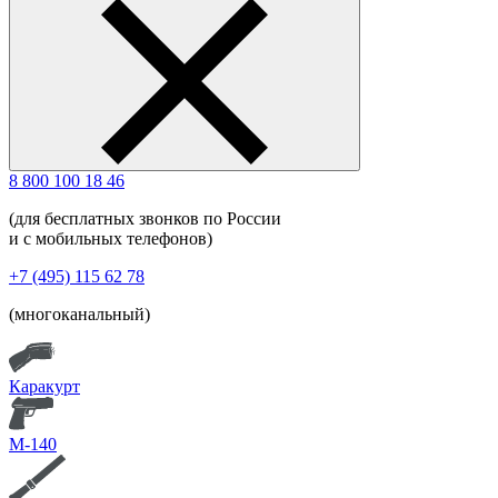
8 800 100 18 46
(для бесплатных звонков по России
и с мобильных телефонов)
+7 (495) 115 62 78
(многоканальный)
Каракурт
М-140