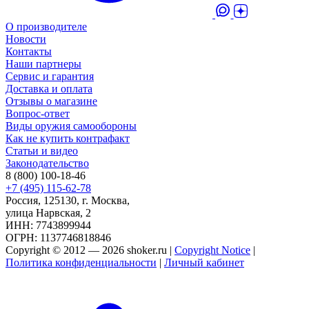
О производителе
Новости
Контакты
Наши партнеры
Сервис и гарантия
Доставка и оплата
Отзывы о магазине
Вопрос-ответ
Виды оружия самообороны
Как не купить контрафакт
Статьи и видео
Законодательство
8 (800) 100-18-46
+7 (495) 115-62-78
Россия, 125130, г. Москва,
улица Нарвская, 2
ИНН: 7743899944
ОГРН: 1137746818846
Copyright © 2012 — 2026 shoker.ru |
Copyright Notice
|
Политика конфиденциальности
|
Личный кабинет