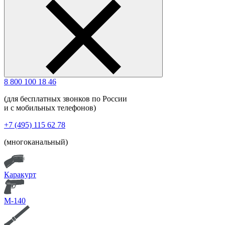
8 800 100 18 46
(для бесплатных звонков по России
и с мобильных телефонов)
+7 (495) 115 62 78
(многоканальный)
Каракурт
М-140