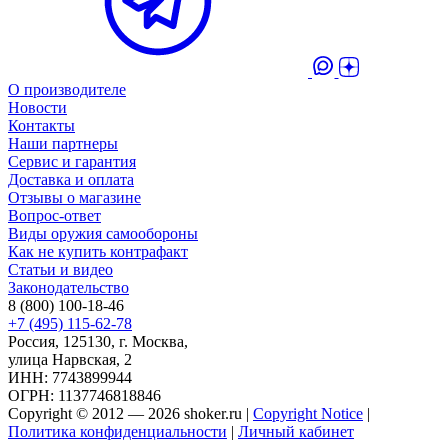
О производителе
Новости
Контакты
Наши партнеры
Сервис и гарантия
Доставка и оплата
Отзывы о магазине
Вопрос-ответ
Виды оружия самообороны
Как не купить контрафакт
Статьи и видео
Законодательство
8 (800) 100-18-46
+7 (495) 115-62-78
Россия, 125130, г. Москва,
улица Нарвская, 2
ИНН: 7743899944
ОГРН: 1137746818846
Copyright © 2012 — 2026 shoker.ru |
Copyright Notice
|
Политика конфиденциальности
|
Личный кабинет