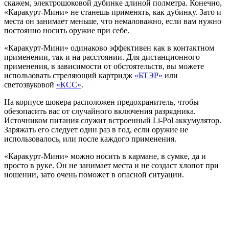
скажем, электрошоковой дубинке длиной полметра. Конечно,
«Каракурт-Мини» не станешь применять, как дубинку. Зато и
места он занимает меньше, что немаловажно, если вам нужно
постоянно носить оружие при себе.
«Каракурт-Мини» одинаково эффективен как в контактном
применении, так и на расстоянии. Для дистанционного
применения, в зависимости от обстоятельств, вы можете
использовать стреляющий картридж
«БТЭР»
или
светозвуковой
«КСС»
.
На корпусе шокера расположен предохранитель, чтобы
обезопасить вас от случайного включения разрядника.
Источником питания служит встроенный Li-Pol аккумулятор.
Заряжать его следует один раз в год, если оружие не
использовалось, или после каждого применения.
«Каракурт-Мини» можно носить в кармане, в сумке, да и
просто в руке. Он не занимает места и не создаст хлопот при
ношении, зато очень поможет в опасной ситуации.