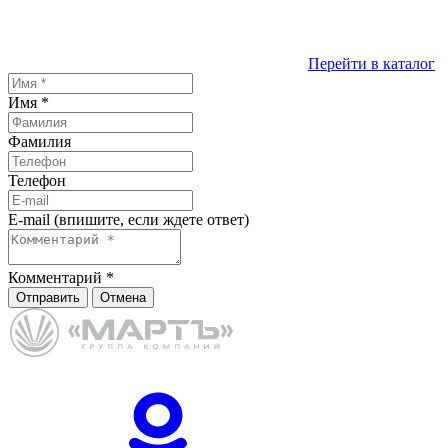
Перейти в каталог
Имя
*
Фамилия
Телефон
E-mail (впишите, если ждете ответ)
Комментарий
*
Отправить
Отмена