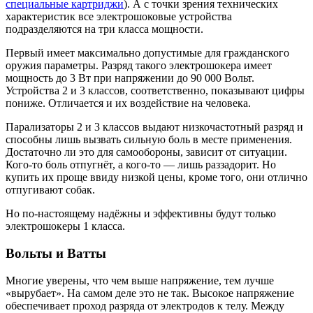
специальные картриджи
). А с точки зрения технических
характеристик все электрошоковые устройства
подразделяются на три класса мощности.
Первый имеет максимально допустимые для гражданского
оружия параметры. Разряд такого электрошокера имеет
мощность до 3 Вт при напряжении до 90 000 Вольт.
Устройства 2 и 3 классов, соответственно, показывают цифры
пониже. Отличается и их воздействие на человека.
Парализаторы 2 и 3 классов выдают низкочастотный разряд и
способны лишь вызвать сильную боль в месте применения.
Достаточно ли это для самообороны, зависит от ситуации.
Кого-то боль отпугнёт, а кого-то — лишь раззадорит. Но
купить их проще ввиду низкой цены, кроме того, они отлично
отпугивают собак.
Но по-настоящему надёжны и эффективны будут только
электрошокеры 1 класса.
Вольты и Ватты
Многие уверены, что чем выше напряжение, тем лучше
«вырубает». На самом деле это не так. Высокое напряжение
обеспечивает проход разряда от электродов к телу. Между