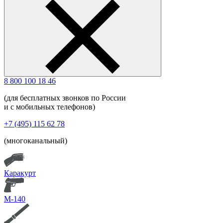
8 800 100 18 46
(для бесплатных звонков по России
и с мобильных телефонов)
+7 (495) 115 62 78
(многоканальный)
Каракурт
М-140