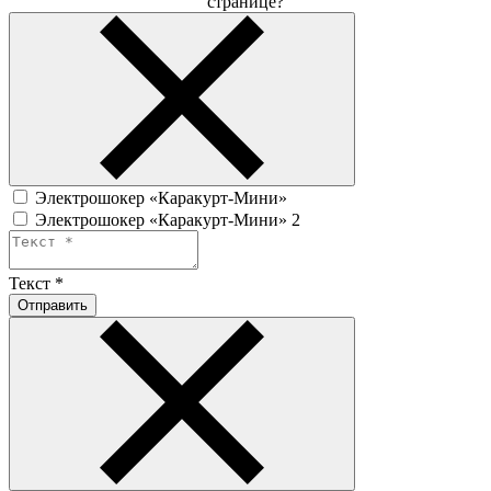
странице?
Электрошокер «Каракурт-Мини»
Электрошокер «Каракурт-Мини» 2
Текст
*
Отправить