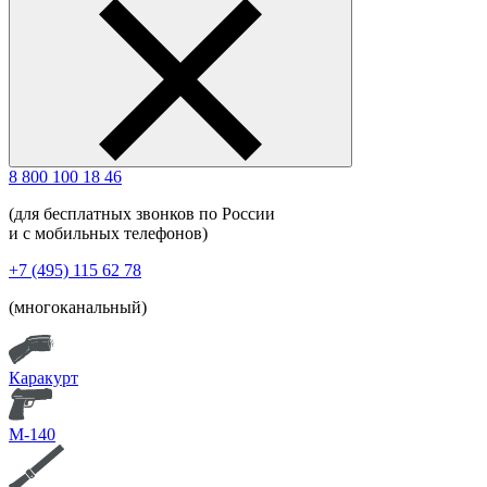
8 800 100 18 46
(для бесплатных звонков по России
и с мобильных телефонов)
+7 (495) 115 62 78
(многоканальный)
Каракурт
М-140