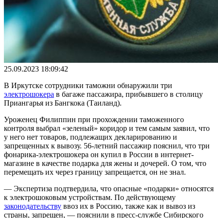
25.09.2023 18:09:42
В Иркутске сотрудники таможни обнаружили три
электрошокера
в багаже пассажира, прибывшего в столицу
Приангарья из Бангкока (Таиланд).
Уроженец Филиппин при прохождении таможенного
контроля выбрал «зеленый» коридор и тем самым заявил, что
у него нет товаров, подлежащих декларированию и
запрещенных к вывозу. 56-летний пассажир пояснил, что три
фонарика-электрошокера он купил в России в интернет-
магазине в качестве подарка для жены и дочерей. О том, что
перемещать их через границу запрещается, он не знал.
— Экспертиза подтвердила, что опасные «подарки» относятся
к электрошоковым устройствам. По действующему
законодательству
ввоз их в Россию, также как и вывоз из
страны, запрещен, — пояснили в пресс-службе Сибирского