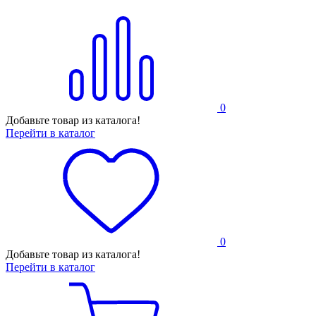
0
Добавьте товар из каталога!
Перейти в каталог
0
Добавьте товар из каталога!
Перейти в каталог