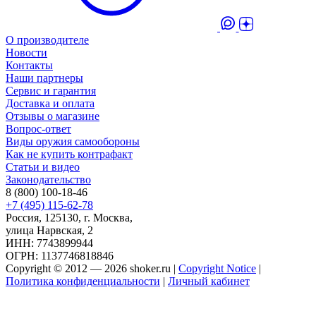
О производителе
Новости
Контакты
Наши партнеры
Сервис и гарантия
Доставка и оплата
Отзывы о магазине
Вопрос-ответ
Виды оружия самообороны
Как не купить контрафакт
Статьи и видео
Законодательство
8 (800) 100-18-46
+7 (495) 115-62-78
Россия, 125130, г. Москва,
улица Нарвская, 2
ИНН: 7743899944
ОГРН: 1137746818846
Copyright © 2012 — 2026 shoker.ru |
Copyright Notice
|
Политика конфиденциальности
|
Личный кабинет