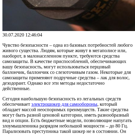
30.07.2020 12:46:04
Чувство безопасности – одна из базовых потребностей любого
живого существа. Людям, которые живут в мегаполисе или,
наоборот, в малонаселенном пункте, требуются средства
самозащиты. В качестве приспособлений, обеспечивающих
вашу безопасность, могут использоваться перцовый
баллончик, баллончик со слезоточивым газом. Некоторые для
самозащиты применяют подручные средства – лак для волос,
дезодорант. Однако все эти методы недостаточно
действенные.
Сегодня наибольшую безопасность из легальных средств
обеспечивает
электрошокер для самообороны
, который
обладает массой неоспоримых преимуществ. Такие средства
могут быть разной ценовой категории, иметь разнообразный
вид и опции. Есть бюджетные модели, позволяющие напугать
злоумышленника разрядом небольшой мощности – до 80 Гц.
Парализовать преступника такой шокер не в состоянии. Он