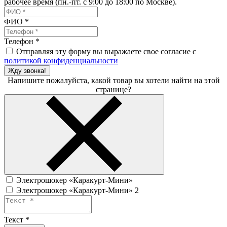
рабочее время (пн.-пт. с 9:00 до 18:00 по Москве).
ФИО
*
Телефон
*
Отправляя эту форму вы выражаете свое согласие с
политикой конфиденциальности
Жду звонка!
Напишите пожалуйста, какой товар вы хотели найти на этой
странице?
Электрошокер «Каракурт-Мини»
Электрошокер «Каракурт-Мини» 2
Текст
*