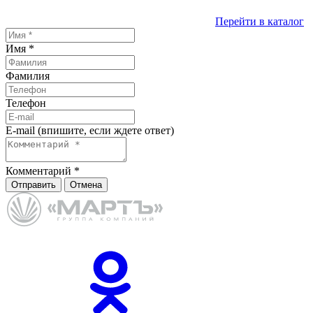
Перейти в каталог
Имя
*
Фамилия
Телефон
E-mail (впишите, если ждете ответ)
Комментарий
*
Отправить
Отмена