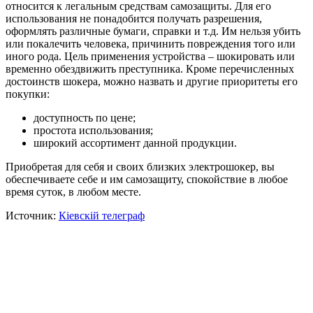
относится к легальным средствам самозащиты. Для его
использования не понадобится получать разрешения,
оформлять различные бумаги, справки и т.д. Им нельзя убить
или покалечить человека, причинить повреждения того или
иного рода. Цель применения устройства – шокировать или
временно обездвижить преступника. Кроме перечисленных
достоинств шокера, можно назвать и другие приоритеты его
покупки:
доступность по цене;
простота использования;
широкий ассортимент данной продукции.
Приобретая для себя и своих близких электрошокер, вы
обеспечиваете себе и им самозащиту, спокойствие в любое
время суток, в любом месте.
Источник:
Кiевскiй телеграф