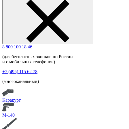
8 800 100 18 46
(для бесплатных звонков по России
и с мобильных телефонов)
+7 (495) 115 62 78
(многоканальный)
Каракурт
М-140