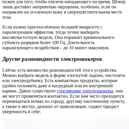
нужен для того, чтобы отвлечь нападающего на время. Шокер
лишь доставит неприятные ощущения, особенно, если он
направлен на оголенную кожу в сверхчувствительном месте
тела.
Если нужно приспособление большей мощности с
парализующим эффектом, тогда лучше выбирать
высокочастотную модель. Она поражает криминального
субъекта разрядом более 100 Гц. Длительность
парализующего воздействия – до 10 минут максимум.
Другие разновидности электрошокеров
Сейчас есть множество разновидностей этого устройства.
Можно выбрать модель в форме изогнутой ладони, пистолета
или электродубинку. Есть компактные продукты, которые
удобно положить даже в нагрудный или во внутренний
карман. Давно существуют
стреляющие электрошокеры
, они
же могут применяться контактно. Если вам часто приходится
перемещаться ночью по городу, другому населенному пункту,
а также в местах, далеких от цивилизации, гаджет придаст
уверенность в себе.