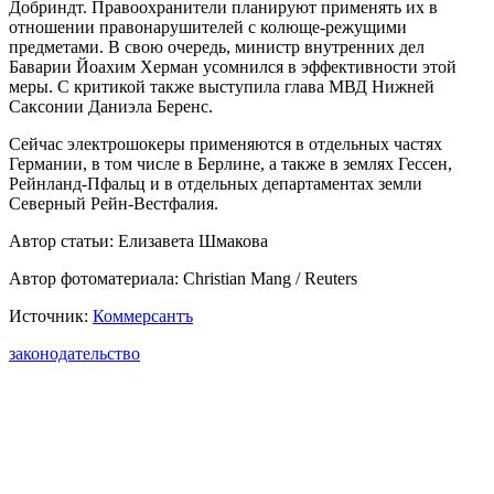
Добриндт. Правоохранители планируют применять их в
отношении правонарушителей с колюще-режущими
предметами. В свою очередь, министр внутренних дел
Баварии Йоахим Херман усомнился в эффективности этой
меры. С критикой также выступила глава МВД Нижней
Саксонии Даниэла Беренс.
Сейчас электрошокеры применяются в отдельных частях
Германии, в том числе в Берлине, а также в землях Гессен,
Рейнланд-Пфальц и в отдельных департаментах земли
Северный Рейн-Вестфалия.
Автор статьи: Елизавета Шмакова
Автор фотоматериала: Christian Mang / Reuters
Источник:
Коммерсантъ
законодательство