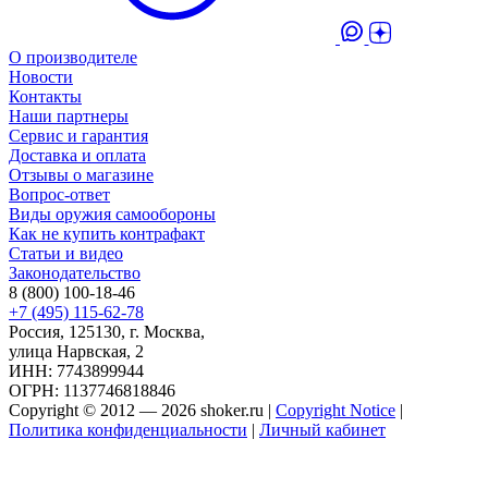
О производителе
Новости
Контакты
Наши партнеры
Сервис и гарантия
Доставка и оплата
Отзывы о магазине
Вопрос-ответ
Виды оружия самообороны
Как не купить контрафакт
Статьи и видео
Законодательство
8 (800) 100-18-46
+7 (495) 115-62-78
Россия, 125130, г. Москва,
улица Нарвская, 2
ИНН: 7743899944
ОГРН: 1137746818846
Copyright © 2012 — 2026 shoker.ru |
Copyright Notice
|
Политика конфиденциальности
|
Личный кабинет