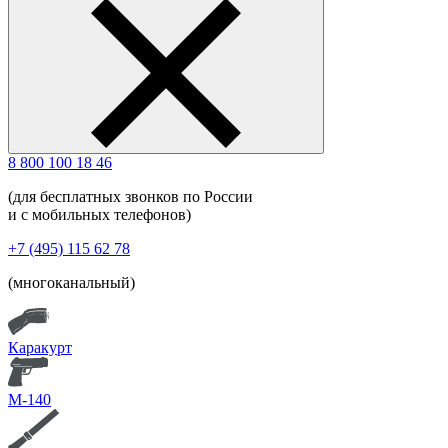
8 800 100 18 46
(для бесплатных звонков по России
и с мобильных телефонов)
+7 (495) 115 62 78
(многоканальный)
Каракурт
М-140