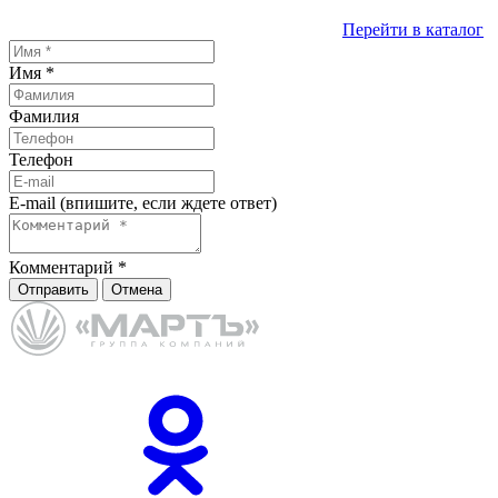
Перейти в каталог
Имя
*
Фамилия
Телефон
E-mail (впишите, если ждете ответ)
Комментарий
*
Отправить
Отмена