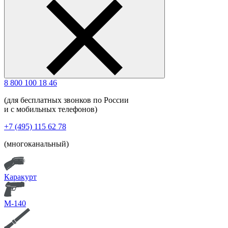
8 800 100 18 46
(для бесплатных звонков по России
и с мобильных телефонов)
+7 (495) 115 62 78
(многоканальный)
Каракурт
М-140