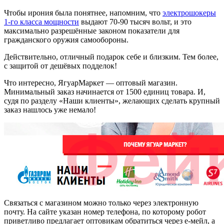
Чтобы ирония была понятнее, напомним, что
электрошокеры
1-го класса мощности
выдают 70-90 тысяч вольт, и это
максимально разрешённые законом показатели для
гражданского оружия самообороны.
Действительно, отличный подарок себе и близким. Тем более,
с защитой от дешёвых подделок!
Что интересно, ЯгуарМаркет — оптовый магазин.
Минимальный заказ начинается от 1500 единиц товара. И,
судя по разделу «Наши клиенты», желающих сделать крупный
заказ нашлось уже немало!
Связаться с магазином можно только через электронную
почту. На сайте указан номер телефона, по которому робот
приветливо предлагает оптовикам обратиться через е-мейл, а