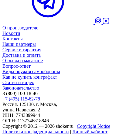
О производителе
Новости
Контакты
Наши партнеры
Сервис и гарантия
Доставка и оплата
Отзывы о магазине
Вопрос-ответ
Виды оружия самообороны
Как не купить контрафакт
Статьи и видео
Законодательство
8 (800) 100-18-46
+7 (495) 115-62-78
Россия, 125130, г. Москва,
улица Нарвская, 2
ИНН: 7743899944
ОГРН: 1137746818846
Copyright © 2012 — 2026 shoker.ru |
Copyright Notice
|
Политика конфиденциальности
|
Личный кабинет