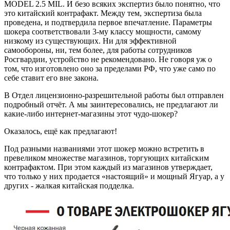
MODEL 2.5 MIL. И безо всяких экспертиз было понятно, что
это китайский контрафакт. Между тем, экспертиза была
проведена, и подтвердила первое впечатление. Параметры
шокера соответствовали 3-му классу мощности, самому
низкому из существующих. Ни для эффективной
самообороны, ни, тем более, для работы сотрудников
Росгвардии, устройство не рекомендовано. Не говоря уж о
том, что изготовлено оно за пределами РФ, что уже само по
себе ставит его вне закона.
В Отдел лицензионно-разрешительной работы был отправлен
подробный отчёт. А мы заинтересовались, не предлагают ли
какие-либо интернет-магазины этот чудо-шокер?
Оказалось, ещё как предлагают!
Под разными названиями этот шокер можно встретить в
превеликом множестве магазинов, торгующих китайским
контрафактом. При этом каждый из магазинов утверждает,
что только у них продается «настоящий» и мощный Ягуар, а у
других - жалкая китайская подделка.