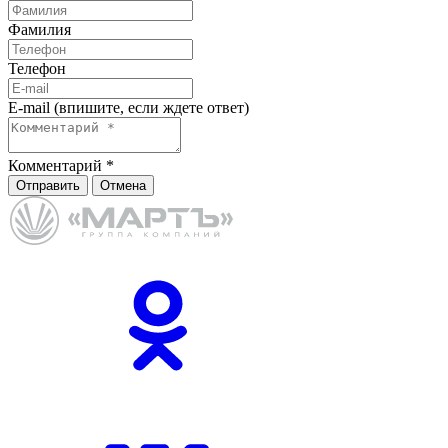
Фамилия
Телефон
E-mail (впишите, если ждете ответ)
Комментарий
*
Отправить
Отмена