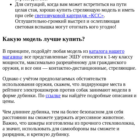
Для ситуаций, когда вам может встретиться на пути
целая стая, хорошо купить стреляющую модель и иметь
при себе
светозвуковой картридж «КСС»
.
Оглушительно-громкий выстрел и ослепляющая
световая вспышка могут отогнать кого угодно!
Какую модель лучше купить?
В принципе, подойдёт любая модель из
каталога нашего
магазина
: все представленные ЭШУ относятся к 1-му классу
мощности, максимально разрешённому для гражданского
оружия, и все они — контактно-дистанционные, стреляющие.
Однако с учётом предполагаемых обстоятельств
использования оружия, скажем, что лидирующие места в
рейтинге электрошокеров против собак занимают модели в
форме дубинки. По
ссылке
вы найдёте подробные описания и
цены.
Чем длиннее дубинка, тем на более безопасном для себя
расстоянии вы сможете удержать агрессивное животное.
Важно, что шокеры изготовлены из прочного стекловолокна,
а значит, использовать для самообороны вы сможете и
разрядник, и крепкую дубинку.