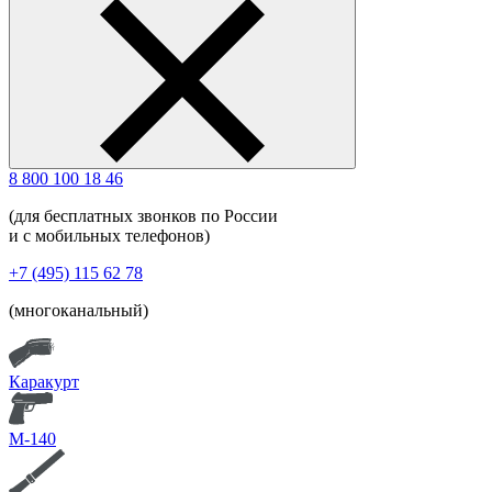
8 800 100 18 46
(для бесплатных звонков по России
и с мобильных телефонов)
+7 (495) 115 62 78
(многоканальный)
Каракурт
М-140