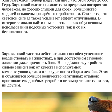
Ультразвуковой прибор издаёт сигнал с частотой более 20 000
Герц. Звук такой высоты находится за пределами восприятия
человеком, но хорошо слышен для собак. Большинство
моделей оснащены фонарём со стробоскопом. Считается, что
световой сигнал также усиливает эффект отпугивания. В
интернете можно найти немало отзывов как об успешном
использовании подобных устройств, так и об их
бесполезности.
Звук высокой частоты действительно способен угнетающе
воздействовать на животных, а при достаточном звуковом
давлении даже причинять боль. Но надёжность устройства
сильно зависит как от качества используемых
комплектующих, так и от аккуратности сборки девайса. Этим
и объясняется большое количество негативных отзывов:
производителя дешёвых устройств не заморачиваются ни тем,
ни другим.