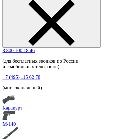
8 800 100 18 46
(для бесплатных звонков по России
и с мобильных телефонов)
+7 (495) 115 62 78
(многоканальный)
Каракурт
М-140