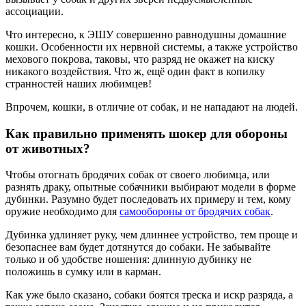
ассоциации.
Что интересно, к ЭШУ совершенно равнодушны домашние
кошки. Особенности их нервной системы, а также устройство
мехового покрова, таковы, что разряд не окажет на киску
никакого воздействия. Что ж, ещё один факт в копилку
странностей наших любимцев!
Впрочем, кошки, в отличие от собак, и не нападают на людей.
Как правильно применять шокер для обороны
от животных?
Чтобы отогнать бродячих собак от своего любимца, или
разнять драку, опытные собачники выбирают модели в форме
дубинки. Разумно будет последовать их примеру и тем, кому
оружие необходимо для
самообороны от бродячих собак
.
Дубинка удлиняет руку, чем длиннее устройство, тем проще и
безопаснее вам будет дотянутся до собаки. Не забывайте
только и об удобстве ношения: длинную дубинку не
положишь в сумку или в карман.
Как уже было сказано, собаки боятся треска и искр разряда, а