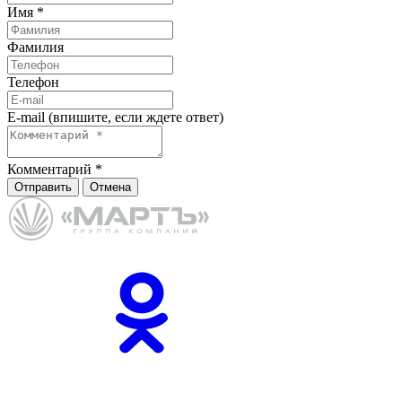
Имя
*
Фамилия
Телефон
E-mail (впишите, если ждете ответ)
Комментарий
*
Отправить
Отмена