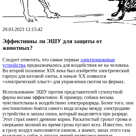
29.03.2023 12:15:42
Эффективны ли ЭШУ для защиты от
животных?
Следует отметить, что самые первые
электрошоковые
устройства
предназначались для воздействия не на человека.
Во второй половине XIX века был изобретён электрический
гарпун для китовой охоты, в начале XX появился
«электрический хлыст» для управления скотом на фермах.
Использование ЭШУ против представителей сухопутной
фауны весьма эффективно. К примеру, собаки весьма
чувствительны к воздействию электроразряда. Более того, они
инстинктивно боятся самого вида искры между электродами
устройства и запаха озона, который выделяется при разряде.
Этот страх имеет древние корни. Раскатистый грохот грома и
сверкание молний во время грозы пугают всех. Известно, что
в грозу воздух наполняется озоном, а значит, запах этого газа
вызывает у собак и других зверей недвусмысленные