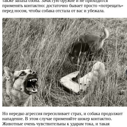
также запаха озона. Зачастую оружие и не приходится
применять контактно: достаточно бывает просто «потрещать»
перед носом, чтобы собака отстала от вас и убежала.
Но нередко агрессия пересиливает страх, и собака продолжит
нападение. В этом случае применяйте шокер контактно.
Животные очень чувствительны к ударам тока, и такая