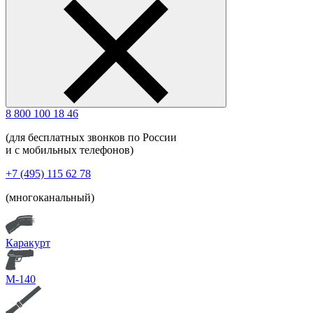
8 800 100 18 46
(для бесплатных звонков по России
и с мобильных телефонов)
+7 (495) 115 62 78
(многоканальный)
Каракурт
М-140