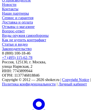
О производителе
Новости
Контакты
Наши партнеры
Сервис и гарантия
Доставка и оплата
Отзывы о магазине
Вопрос-ответ
Виды оружия самообороны
Как не купить контрафакт
Статьи и видео
Законодательство
8 (800) 100-18-46
+7 (495) 115-62-78
Россия, 125130, г. Москва,
улица Нарвская, 2
ИНН: 7743899944
ОГРН: 1137746818846
Copyright © 2012 — 2026 shoker.ru |
Copyright Notice
|
Политика конфиденциальности
|
Личный кабинет