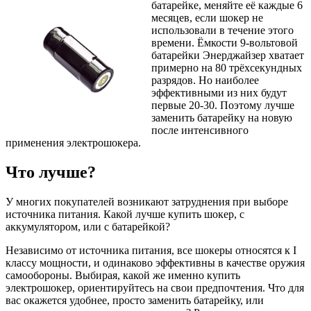
батарейке, меняйте её каждые 6
месяцев, если шокер не
использовали в течение этого
времени. Ёмкости 9-вольтовой
батарейки Энерджайзер хватает
примерно на 80 трёхсекундных
разрядов. Но наиболее
эффективными из них будут
первые 20-30. Поэтому лучше
заменить батарейку на новую
после интенсивного
применения электрошокера.
Что лучше?
У многих покупателей возникают затруднения при выборе
источника питания. Какой лучше купить шокер, с
аккумулятором, или с батарейкой?
Независимо от источника питания, все шокеры относятся к I
классу мощности, и одинаково эффективны в качестве оружия
самообороны. Выбирая, какой же именно купить
электрошокер, ориентируйтесь на свои предпочтения. Что для
вас окажется удобнее, просто заменить батарейку, или