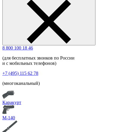
8 800 100 18 46
(для бесплатных звонков по России
и с мобильных телефонов)
+7 (495) 115 62 78
(многоканальный)
Каракурт
М-140