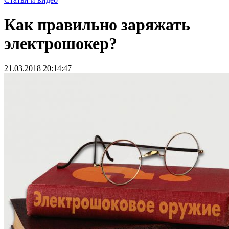
Как правильно заряжать
электрошокер?
21.03.2018 20:14:47