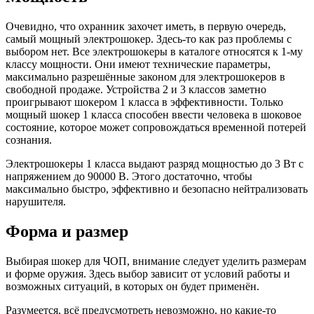
Очевидно, что охранник захочет иметь, в первую очередь,
самый мощный электрошокер. Здесь-то как раз проблемы с
выбором нет. Все электрошокеры в каталоге относятся к 1-му
классу мощности. Они имеют технические параметры,
максимально разрешённые законом для электрошокеров в
свободной продаже. Устройства 2 и 3 классов заметно
проигрывают шокером 1 класса в эффективности. Только
мощный шокер 1 класса способен ввести человека в шоковое
состояние, которое может сопровождаться временной потерей
сознания.
Электрошокеры 1 класса выдают разряд мощностью до 3 Вт с
напряжением до 90000 В. Этого достаточно, чтобы
максимально быстро, эффективно и безопасно нейтрализовать
нарушителя.
Форма и размер
Выбирая шокер для ЧОП, внимание следует уделить размерам
и форме оружия. Здесь выбор зависит от условий работы и
возможных ситуаций, в которых он будет применён.
Разумеется, всё предусмотреть невозможно, но какие-то