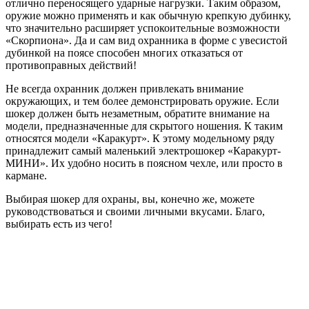
отлично переносящего ударные нагрузки. Таким образом,
оружие можно применять и как обычную крепкую дубинку,
что значительно расширяет успокоительные возможности
«Скорпиона». Да и сам вид охранника в форме с увесистой
дубинкой на поясе способен многих отказаться от
противоправных действий!
Не всегда охранник должен привлекать внимание
окружающих, и тем более демонстрировать оружие. Если
шокер должен быть незаметным, обратите внимание на
модели, предназначенные для скрытого ношения. К таким
относятся модели «Каракурт». К этому модельному ряду
принадлежит самый маленький электрошокер «Каракурт-
МИНИ». Их удобно носить в поясном чехле, или просто в
кармане.
Выбирая шокер для охраны, вы, конечно же, можете
руководствоваться и своими личными вкусами. Благо,
выбирать есть из чего!