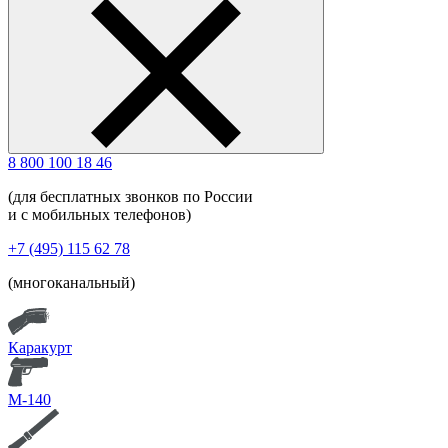
8 800 100 18 46
(для бесплатных звонков по России
и с мобильных телефонов)
+7 (495) 115 62 78
(многоканальный)
Каракурт
М-140