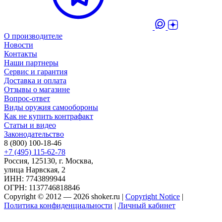
О производителе
Новости
Контакты
Наши партнеры
Сервис и гарантия
Доставка и оплата
Отзывы о магазине
Вопрос-ответ
Виды оружия самообороны
Как не купить контрафакт
Статьи и видео
Законодательство
8 (800) 100-18-46
+7 (495) 115-62-78
Россия, 125130, г. Москва,
улица Нарвская, 2
ИНН: 7743899944
ОГРН: 1137746818846
Copyright © 2012 — 2026 shoker.ru |
Copyright Notice
|
Политика конфиденциальности
|
Личный кабинет