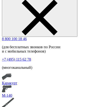
8 800 100 18 46
(для бесплатных звонков по России
и с мобильных телефонов)
+7 (495) 115 62 78
(многоканальный)
Каракурт
М-140