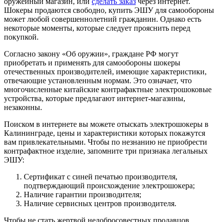
оружейный магазин, или
сделать заказ
через интернет.
Шокеры продаются свободно, купить ЭШУ для самообороны
может любой совершеннолетний гражданин. Однако есть
некоторые моменты, которые следует прояснить перед
покупкой.
Согласно закону «Об оружии», граждане РФ могут
приобретать и применять для самообороны шокеры
отечественных производителей, имеющие характеристики,
отвечающие установленным нормам. Это означает, что
многочисленные китайские контрафактные электрошоковые
устройства, которые предлагают интернет-магазины,
незаконны.
Поиском в интернете вы можете отыскать электрошокеры в
Калининграде, цены и характеристики которых покажутся
вам привлекательными. Чтобы по незнанию не приобрести
контрафактное изделие, запомните три признака легальных
ЭШУ:
Сертификат с синей печатью производителя,
подтверждающий происхождение электрошокера;
Наличие гарантии производителя;
Наличие сервисных центров производителя.
Чтобы не стать жертвой недобросовестных продавцов,