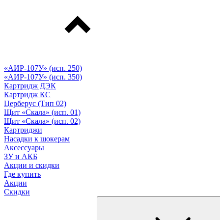
«АИР-107У» (исп. 250)
«АИР-107У» (исп. 350)
Картридж ДЭК
Картридж КС
Церберус (Тип 02)
Щит «Скала» (исп. 01)
Щит «Скала» (исп. 02)
Картриджи
Насадки к шокерам
Аксессуары
ЗУ и АКБ
Акции и скидки
Где купить
Акции
Скидки