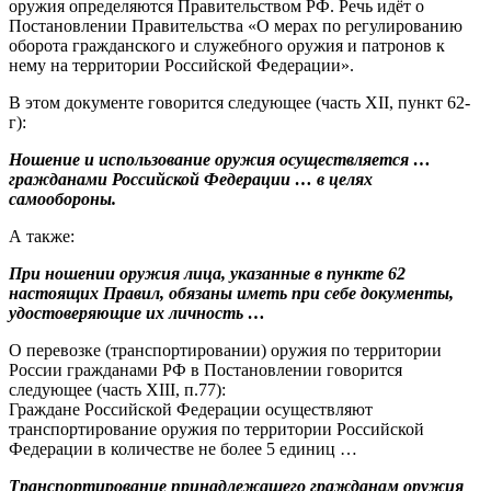
оружия определяются Правительством РФ. Речь идёт о
Постановлении Правительства «О мерах по регулированию
оборота гражданского и служебного оружия и патронов к
нему на территории Российской Федерации».
В этом документе говорится следующее (часть XII, пункт 62-
г):
Ношение и использование оружия осуществляется …
гражданами Российской Федерации … в целях
самообороны.
А также:
При ношении оружия лица, указанные в пункте 62
настоящих Правил, обязаны иметь при себе документы,
удостоверяющие их личность …
О перевозке (транспортировании) оружия по территории
России гражданами РФ в Постановлении говорится
следующее (часть XIII, п.77):
Граждане Российской Федерации осуществляют
транспортирование оружия по территории Российской
Федерации в количестве не более 5 единиц …
Транспортирование принадлежащего гражданам оружия