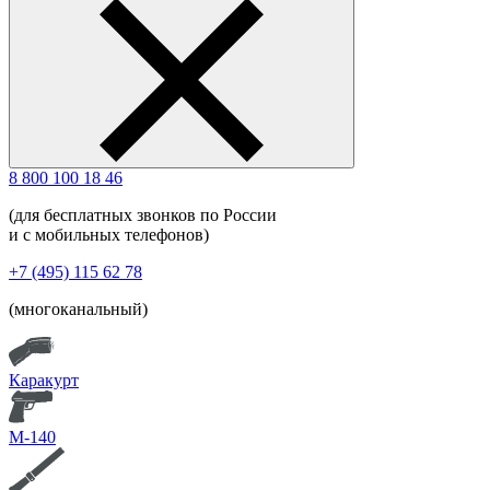
8 800 100 18 46
(для бесплатных звонков по России
и с мобильных телефонов)
+7 (495) 115 62 78
(многоканальный)
Каракурт
М-140