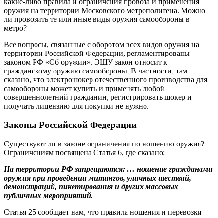
какие-либо правила и ограничения провоза и применения
оружия на территории Московского метрополитена. Можно
ли провозить те или иные виды оружия самообороны в
метро?
Все вопросы, связанные с оборотом всех видов оружия на
территории Российской Федерации, регламентированы
законом РФ «Об оружии». ЭШУ закон относит к
гражданскому оружию самообороны. В частности, там
сказано, что электрошокер отечественного производства для
самообороны может купить и применять любой
совершеннолетний гражданин, регистрировать шокер и
получать лицензию для покупки не нужно.
Законы Российской Федерации
Существуют ли в законе ограничения по ношению оружия?
Ограничениям посвящена Статья 6, где сказано:
На территории РФ запрещаются: … ношение гражданами
оружия при проведении митингов, уличных шествий,
демонстраций, пикетирования и других массовых
публичных мероприятий.
Статья 25 сообщает нам, что правила ношения и перевозки