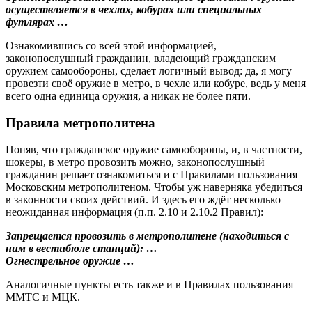
осуществляется в чехлах, кобурах или специальных
футлярах …
Ознакомившись со всей этой информацией,
законопослушный гражданин, владеющий гражданским
оружием самообороны, сделает логичный вывод: да, я могу
провезти своё оружие в метро, в чехле или кобуре, ведь у меня
всего одна единица оружия, а никак не более пяти.
Правила метрополитена
Поняв, что гражданское оружие самообороны, и, в частности,
шокеры, в метро провозить можно, законопослушный
гражданин решает ознакомиться и с Правилами пользования
Московским метрополитеном. Чтобы уж наверняка убедиться
в законности своих действий. И здесь его ждёт несколько
неожиданная информация (п.п. 2.10 и 2.10.2 Правил):
Запрещается провозить в метрополитене (находиться с
ним в вестибюле станций): …
Огнестрельное оружие …
Аналогичные пункты есть также и в Правилах пользования
ММТС и МЦК.