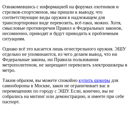
Ознакомившись с информацией на форумах охотников и
стрелков-спортсменов, мы пришли к выводу, что
соответствующие виды оружия в надлежащем для
транспортировки виде перевозить, всё-таки, можно. Хотя,
смысловые противоречия Правил и Федеральных законов,
несомненно, приводят и будут приводить к проблемным
ситуациям.
Однако всё это касается лишь огнестрельного оружия. ЭШУ
отдельно не упоминаются, из чего делаем вывод, что ни
Федеральные законы, ни Правила пользования
метрополитеном, не запрещают перевозить электрошокеры в
метро.
Таким образом, вы можете спокойно
купить шокеры
для
самообороны в Москве, закон не ограничивает вас в
перемещениях по городу с ЭШУ. Если, конечно, вы не
собрались на митинг или демонстрацию, и имеете при себе
паспорт.