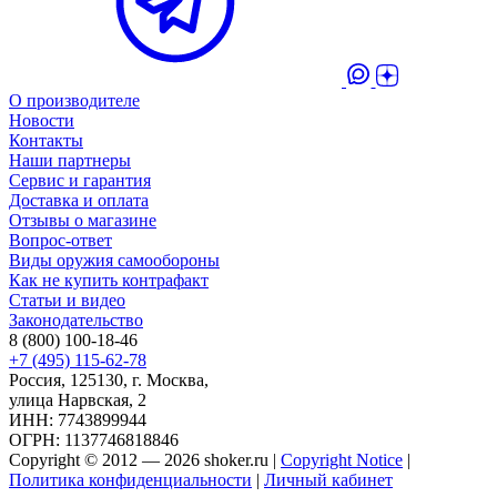
О производителе
Новости
Контакты
Наши партнеры
Сервис и гарантия
Доставка и оплата
Отзывы о магазине
Вопрос-ответ
Виды оружия самообороны
Как не купить контрафакт
Статьи и видео
Законодательство
8 (800) 100-18-46
+7 (495) 115-62-78
Россия, 125130, г. Москва,
улица Нарвская, 2
ИНН: 7743899944
ОГРН: 1137746818846
Copyright © 2012 — 2026 shoker.ru |
Copyright Notice
|
Политика конфиденциальности
|
Личный кабинет