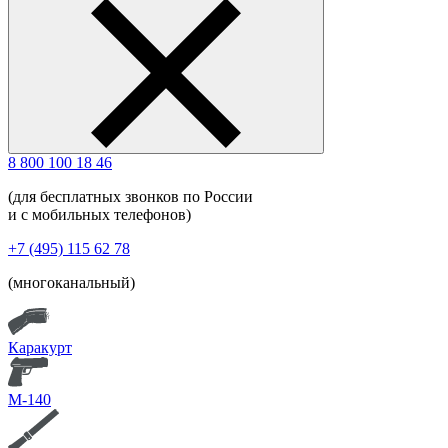
8 800 100 18 46
(для бесплатных звонков по России
и с мобильных телефонов)
+7 (495) 115 62 78
(многоканальный)
Каракурт
М-140