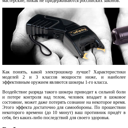
мастерские, никак не придерживаются российских законов.
Как понять, какой электрошокер лучше? Характеристики
моделей 2 и 3 классов мощности ниже, и наиболее
эффективным оружием являются шокеры 1-го класса.
Воздействие разряда такого шокера приводит к сильной боли
и потере контроля над телом, человек впадает в шоковое
состояние, может даже потерять сознание на некоторое время.
Этого эффекта достаточно для самообороны. По прошествии
некоторого времени (до 10 минут) ваш противник придёт в
себя, без каких-либо последствий для своего здоровья.