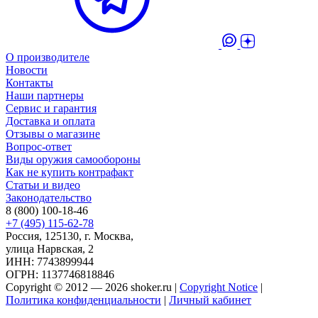
О производителе
Новости
Контакты
Наши партнеры
Сервис и гарантия
Доставка и оплата
Отзывы о магазине
Вопрос-ответ
Виды оружия самообороны
Как не купить контрафакт
Статьи и видео
Законодательство
8 (800) 100-18-46
+7 (495) 115-62-78
Россия, 125130, г. Москва,
улица Нарвская, 2
ИНН: 7743899944
ОГРН: 1137746818846
Copyright © 2012 — 2026 shoker.ru |
Copyright Notice
|
Политика конфиденциальности
|
Личный кабинет