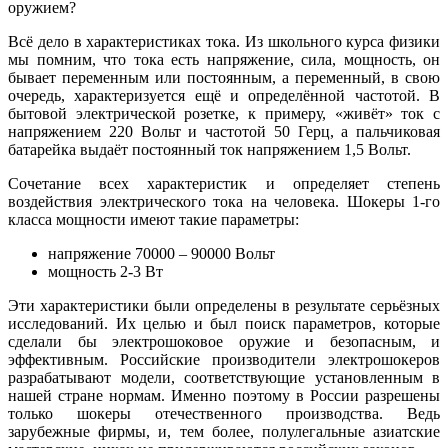
оружием?
Всё дело в характеристиках тока. Из школьного курса физики
мы помним, что тока есть напряжение, сила, мощность, он
бывает переменным или постоянным, а переменный, в свою
очередь, характеризуется ещё и определённой частотой. В
бытовой электрической розетке, к примеру, «живёт» ток с
напряжением 220 Вольт и частотой 50 Герц, а пальчиковая
батарейка выдаёт постоянный ток напряжением 1,5 Вольт.
Сочетание всех характеристик и определяет степень
воздействия электрического тока на человека. Шокеры 1-го
класса мощности имеют такие параметры:
напряжение 70000 – 90000 Вольт
мощность 2-3 Вт
Эти характеристики были определены в результате серьёзных
исследований. Их целью и был поиск параметров, которые
сделали бы электрошоковое оружие и безопасным, и
эффективным. Российские производители электрошокеров
разрабатывают модели, соответствующие установленным в
нашей стране нормам. Именно поэтому в России разрешены
только шокеры отечественного производства. Ведь
зарубежные фирмы, и, тем более, полулегальные азиатские