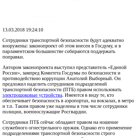
13.03.2018 19:24:10
Сотрудники транспортной безопасности будут адекватно
вооружены: законопроект об этом внесен в Госдуму, и в
парламентском большинстве собираются поддержать
поправки.
Автором законопроекта выступил представитель
«
Единой
России
»
, зампред Комитета Госдумы по безопасности и
противодействию коррупции Анатолий Выборный. Он
предложил наделить сотрудников подразделений
транспортной безопасности (ПТБ) правом использовать
электрошоковые устройства
. Имеются в виду те, кто
обеспечивает безопасность в аэропортах, на вокзалах, в метро
и т.п. Таким правом уже наделены в том числе сотрудники
полиции, военнослужащие Росгвардии.
Сотрудники ПТБ сейчас обладают правом на ношение
служебного огнестрельного оружия. Однако его применение
подразделениями транспортной безопасности строго