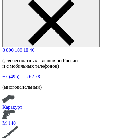
8 800 100 18 46
(для бесплатных звонков по России
и с мобильных телефонов)
+7 (495) 115 62 78
(многоканальный)
Каракурт
М-140