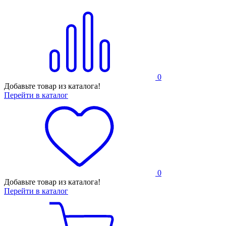
0
Добавьте товар из каталога!
Перейти в каталог
0
Добавьте товар из каталога!
Перейти в каталог