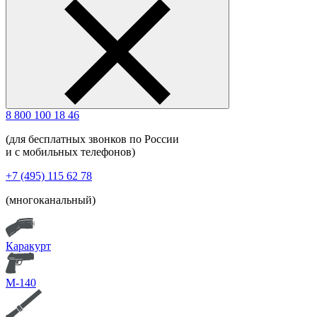
8 800 100 18 46
(для бесплатных звонков по России
и с мобильных телефонов)
+7 (495) 115 62 78
(многоканальный)
Каракурт
М-140