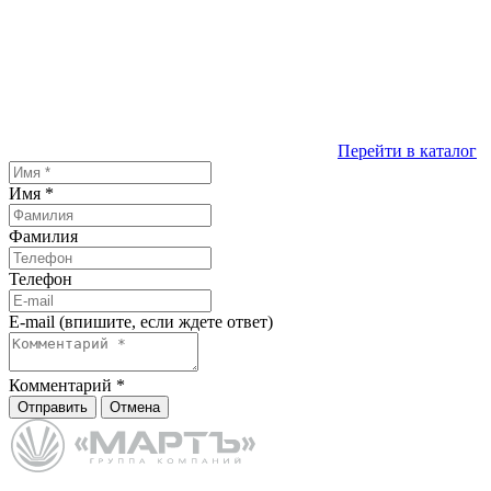
Перейти в каталог
Имя
*
Фамилия
Телефон
E-mail (впишите, если ждете ответ)
Комментарий
*
Отправить
Отмена