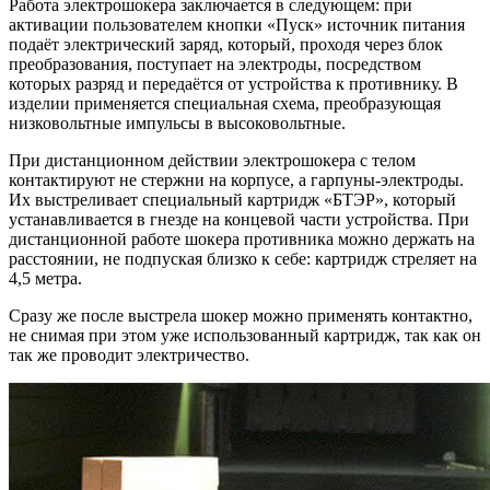
Работа электрошокера заключается в следующем: при
активации пользователем кнопки «Пуск» источник питания
подаёт электрический заряд, который, проходя через блок
преобразования, поступает на электроды, посредством
которых разряд и передаётся от устройства к противнику. В
изделии применяется специальная схема, преобразующая
низковольтные импульсы в высоковольтные.
При дистанционном действии электрошокера с телом
контактируют не стержни на корпусе, а гарпуны-электроды.
Их выстреливает специальный картридж «БТЭР», который
устанавливается в гнезде на концевой части устройства. При
дистанционной работе шокера противника можно держать на
расстоянии, не подпуская близко к себе: картридж стреляет на
4,5 метра.
Сразу же после выстрела шокер можно применять контактно,
не снимая при этом уже использованный картридж, так как он
так же проводит электричество.