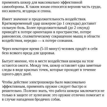
применять шокер для максимально эффективной
самообороны. К таким зонам относятся верхняя часть груди,
низ живота, ягодицы и спина.
Имеет значение и продолжительность воздействия.
Кратковременный удар шокером (до 1 секунды) доставит
сильную боль. Более продолжительный (до 2 секунд)
приведёт к потере ориентации в пространстве, потере
равновесия, спазматическому сокращению мышц в области
воздействия, нередко — к потере сознания.
Через некоторое время (5-10 минут) человек придёт в себя
безо всякого вреда для здоровья.
Бытует мнение, что в месте воздействия шокера на теле
остаются ожоги. Между тем, шокер оставляет едва заметные
следы в виде красных точек, которые проходят в течение
одного-двух дней.
Чтобы действие электрошокера было максимально
эффективным, применять оружие следует быстро и
решительно. Полезно знать, что работа шокера заключается не
только в защите от хулиганов: это оружие отлично помогает и
в случае нападения бродячих собак.