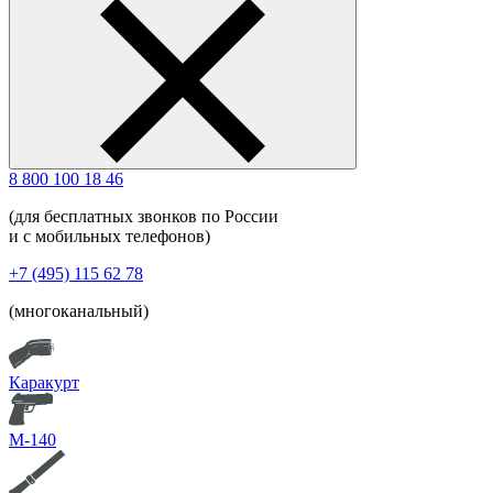
8 800 100 18 46
(для бесплатных звонков по России
и с мобильных телефонов)
+7 (495) 115 62 78
(многоканальный)
Каракурт
М-140