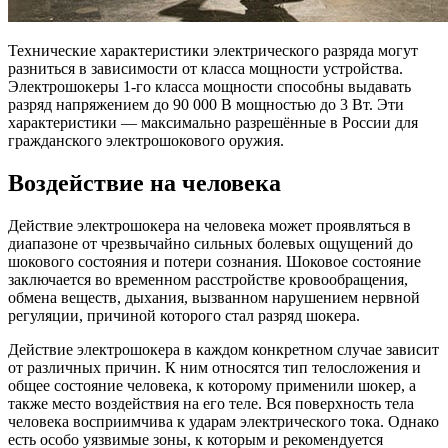
Технические характеристики электрического разряда могут
разниться в зависимости от класса мощности устройства.
Электрошокеры 1-го класса мощности способны выдавать
разряд напряжением до 90 000 В мощностью до 3 Вт. Эти
характеристики — максимально разрешённые в России для
гражданского электрошокового оружия.
Воздействие на человека
Действие электрошокера на человека может проявляться в
диапазоне от чрезвычайно сильных болевых ощущений до
шокового состояния и потери сознания. Шоковое состояние
заключается во временном расстройстве кровообращения,
обмена веществ, дыхания, вызванном нарушением нервной
регуляции, причиной которого стал разряд шокера.
Действие электрошокера в каждом конкретном случае зависит
от различных причин. К ним относятся тип телосложения и
общее состояние человека, к которому применили шокер, а
также место воздействия на его теле. Вся поверхность тела
человека восприимчива к ударам электрического тока. Однако
есть особо уязвимые зоны, к которым и рекомендуется