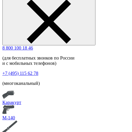
8 800 100 18 46
(для бесплатных звонков по России
и с мобильных телефонов)
+7 (495) 115 62 78
(многоканальный)
Каракурт
М-140