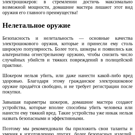
электрошокеров: в стремлении достичь максимально
возможной мощности, домашние мастера лишают этот вид
оружия его главного преимущества!
Нелетальное оружие
Безопасность и нелетальность — основные качества
электрошокового оружия, которые и принесли ему столь
широкую популярность. Более того, шокеры и появились как
альтернатива огнестрельному оружию, чтобы снизить число
случайных убийств и тяжких повреждений в полицейской
практике.
Шокером нельзя убить, или даже нанести какой-либо вред
здоровью. Благодаря этому гражданское электрошоковое
оружие продаётся свободно, и не требует регистрации после
покупки.
Завышая параметры шокеров, домашние мастера создают
устройства, которые вполне способны убить человека или
нанести ему тяжкий вред. Такие устройства уже никак нельзя
назвать безопасными и эффективными.
Поэтому мы рекомендовали бы приложить свои таланты и
умения к изготовлению других, более безопасных изделий.