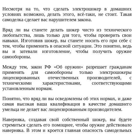
Несмотря на то, что сделать электрошокер в домашних
условиях возможно, делать этого, всё-таки, не стоит. Такая
самоделка сделает вас нарушителем закона.
Вряд ли вы станете делать шокер чисто из технического
любопытства, лишь только для того, чтобы проверить свои
навыки. Изготовив шокер, вы станете носить его при себе с
тем, чтобы применить в опасной ситуации. Это понятно, ведь
вы и затевали изготовление, чтобы получить оружие
самообороны.
Между тем, закон РФ «Об оружии» разрешает гражданам
применять для самообороны только электрошокеры
лицензированных отечественных производителей, с
техническими характеристиками, соответствующими
установленным нормам.
Понятно, что вряд ли вы осведомлены об этих нормах, и даже
самая высокая ваша квалификация в качестве домашнего
умельца не делает вас лицензированным производителем.
Наверняка, создавая свой собственный шокер, вы будете
стремиться сделать его помощнее, чтобы оружие действовало
наверняка. В этом и кроется главная опасность самодельных