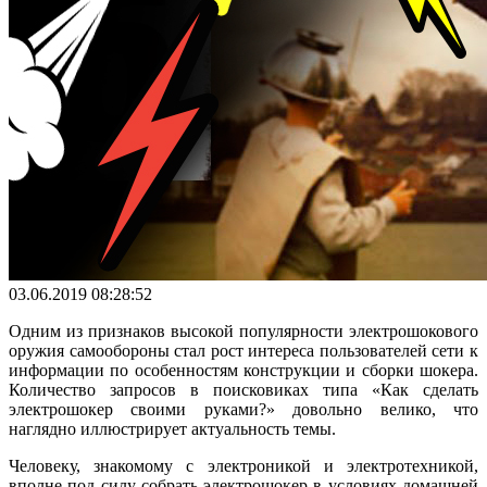
03.06.2019 08:28:52
Одним из признаков высокой популярности электрошокового
оружия самообороны стал рост интереса пользователей сети к
информации по особенностям конструкции и сборки шокера.
Количество запросов в поисковиках типа «Как сделать
электрошокер своими руками?» довольно велико, что
наглядно иллюстрирует актуальность темы.
Человеку, знакомому с электроникой и электротехникой,
вполне под силу собрать электрошокер в условиях домашней