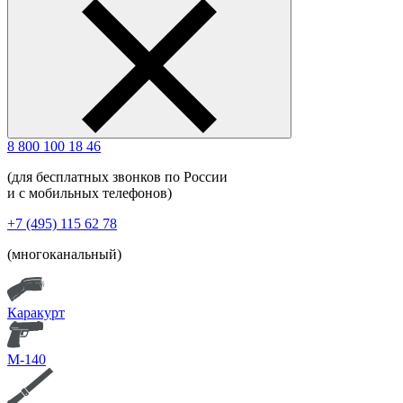
8 800 100 18 46
(для бесплатных звонков по России
и с мобильных телефонов)
+7 (495) 115 62 78
(многоканальный)
Каракурт
М-140