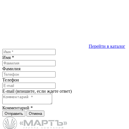
Перейти в каталог
Имя
*
Фамилия
Телефон
E-mail (впишите, если ждете ответ)
Комментарий
*
Отправить
Отмена