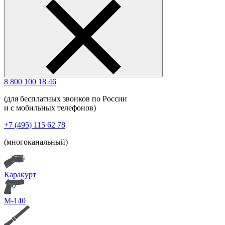
8 800 100 18 46
(для бесплатных звонков по России
и с мобильных телефонов)
+7 (495) 115 62 78
(многоканальный)
Каракурт
М-140