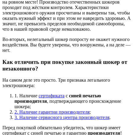
на ровном месте! Производство отечественных шокеров
проходит под жёстким контролем. Характеристики
электрошокового оружия просчитаны и выверены так, чтобы
оказать нужный эффект и при этом не навредить здоровью. А
значит, не превысить пределов необходимой самообороны,
что в нашей правовой среде немаловажно.
Во-вторых, нелегальный шокер попросту не окажет нужного
воздействия. Вы будете уверены, что вооружены, а на деле —
нет.
Как отличить при покупке законный шокер от
незаконного?
На самом деле это просто. Три признака легального
электрошокера:
1. Наличие
сертификата
с
синей печатью
производителя
, подтверждающего происхождение
шокера;
2. Наличие гарантии производителя
;
3. Наличие сервисного центра производителя
.
Перед покупкой обязательно убедитесь, что шокер имеет
сертификат с синей печатью и гарантию
производителя
!