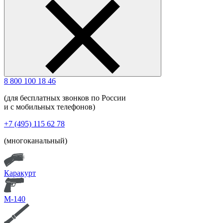
8 800 100 18 46
(для бесплатных звонков по России
и с мобильных телефонов)
+7 (495) 115 62 78
(многоканальный)
Каракурт
М-140