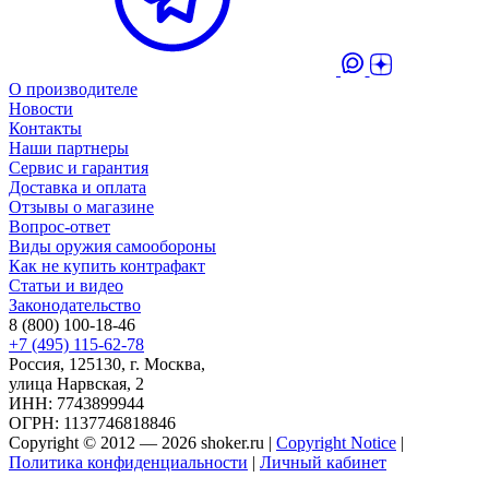
О производителе
Новости
Контакты
Наши партнеры
Сервис и гарантия
Доставка и оплата
Отзывы о магазине
Вопрос-ответ
Виды оружия самообороны
Как не купить контрафакт
Статьи и видео
Законодательство
8 (800) 100-18-46
+7 (495) 115-62-78
Россия, 125130, г. Москва,
улица Нарвская, 2
ИНН: 7743899944
ОГРН: 1137746818846
Copyright © 2012 — 2026 shoker.ru |
Copyright Notice
|
Политика конфиденциальности
|
Личный кабинет