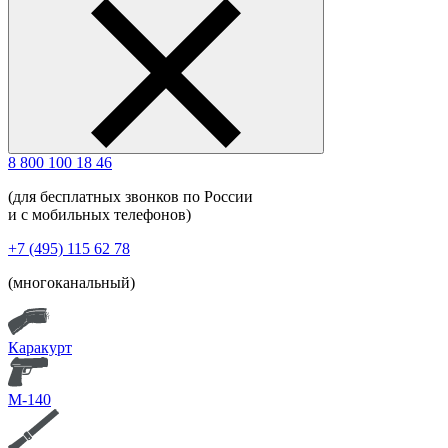
8 800 100 18 46
(для бесплатных звонков по России
и с мобильных телефонов)
+7 (495) 115 62 78
(многоканальный)
Каракурт
М-140