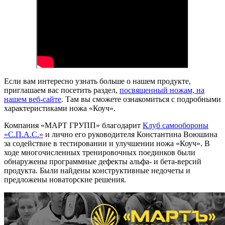
Если вам интересно узнать больше о нашем продукте,
приглашаем вас посетить раздел,
посвященный ножам, на
нашем веб-сайте
. Там вы сможете ознакомиться с подробными
характеристиками ножа «Коуч».
Компания «МАРТ ГРУПП» благодарит
Клуб самообороны
«С.П.А.С.»
и лично его руководителя Константина Воюшина
за содействие в тестировании и улучшении ножа «Коуч». В
ходе многочисленных тренировочных поединков были
обнаружены программные дефекты альфа- и бета-версий
продукта. Были найдены конструктивные недочеты и
предложены новаторские решения.