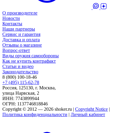
О производителе
Новости
Контакты
Наши партнеры
Сервис и гарантия
Доставка и оплата
Отзывы о магазине
Вопрос-ответ
Виды оружия самообороны
Как не купить контрафакт
Статьи и видео
Законодательство
8 (800) 100-18-46
+7 (495) 115-62-78
Россия, 125130, г. Москва,
улица Нарвская, 2
ИНН: 7743899944
ОГРН: 1137746818846
Copyright © 2012 — 2026 shoker.ru |
Copyright Notice
|
Политика конфиденциальности
|
Личный кабинет