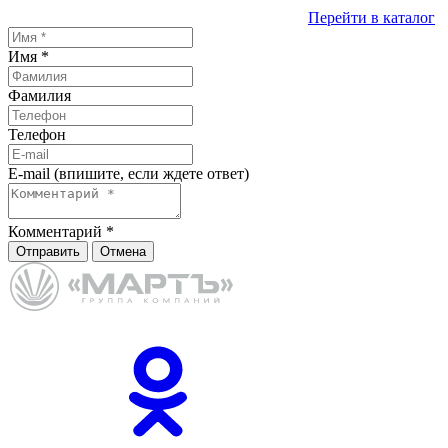
Перейти в каталог
Имя
*
Фамилия
Телефон
E-mail (впишите, если ждете ответ)
Комментарий
*
Отправить
Отмена