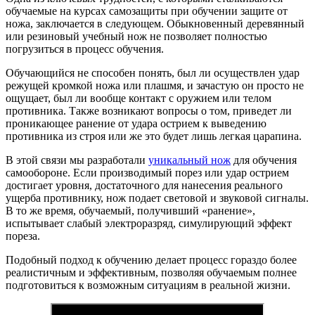
обучаемые на курсах самозащиты при обучении защите от
ножа, заключается в следующем. Обыкновенный деревянный
или резиновый учебный нож не позволяет полностью
погрузиться в процесс обучения.
Обучающийся не способен понять, был ли осуществлен удар
режущей кромкой ножа или плашмя, и зачастую он просто не
ощущает, был ли вообще контакт с оружием или телом
противника. Также возникают вопросы о том, приведет ли
проникающее ранение от удара острием к выведению
противника из строя или же это будет лишь легкая царапина.
В этой связи мы разработали
уникальный нож
для обучения
самообороне. Если производимый порез или удар острием
достигает уровня, достаточного для нанесения реального
ущерба противнику, нож подает световой и звуковой сигналы.
В то же время, обучаемый, получивший «ранение»,
испытывает слабый электроразряд, симулирующий эффект
пореза.
Подобный подход к обучению делает процесс гораздо более
реалистичным и эффективным, позволяя обучаемым полнее
подготовиться к возможным ситуациям в реальной жизни.