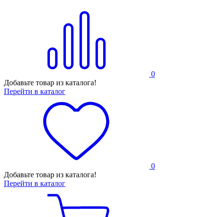
0
Добавьте товар из каталога!
Перейти в каталог
0
Добавьте товар из каталога!
Перейти в каталог