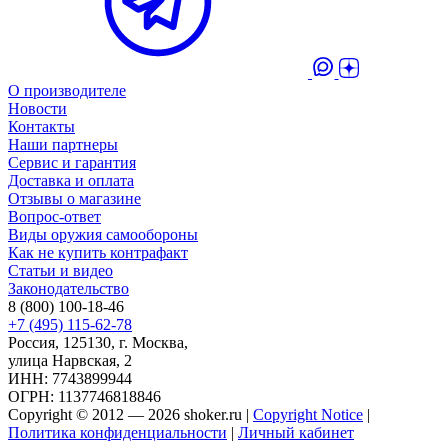
О производителе
Новости
Контакты
Наши партнеры
Сервис и гарантия
Доставка и оплата
Отзывы о магазине
Вопрос-ответ
Виды оружия самообороны
Как не купить контрафакт
Статьи и видео
Законодательство
8 (800) 100-18-46
+7 (495) 115-62-78
Россия, 125130, г. Москва,
улица Нарвская, 2
ИНН: 7743899944
ОГРН: 1137746818846
Copyright © 2012 — 2026 shoker.ru |
Copyright Notice
|
Политика конфиденциальности
|
Личный кабинет