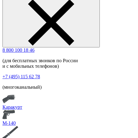
8 800 100 18 46
(для бесплатных звонков по России
и с мобильных телефонов)
+7 (495) 115 62 78
(многоканальный)
Каракурт
М-140