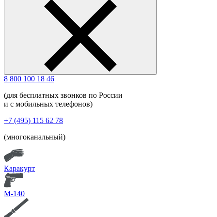
8 800 100 18 46
(для бесплатных звонков по России
и с мобильных телефонов)
+7 (495) 115 62 78
(многоканальный)
Каракурт
М-140