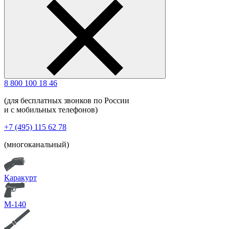
8 800 100 18 46
(для бесплатных звонков по России
и с мобильных телефонов)
+7 (495) 115 62 78
(многоканальный)
Каракурт
М-140