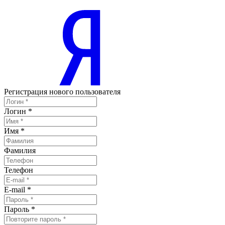
Регистрация нового пользователя
Логин
*
Имя
*
Фамилия
Телефон
E-mail
*
Пароль
*