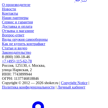
О производителе
Новости
Контакты
Наши партнеры
Сервис и гарантия
Доставка и оплата
Отзывы о магазине
Вопрос-ответ
Виды оружия самообороны
Как не купить контрафакт
Статьи и видео
Законодательство
8 (800) 100-18-46
+7 (495) 115-62-78
Россия, 125130, г. Москва,
улица Нарвская, 2
ИНН: 7743899944
ОГРН: 1137746818846
Copyright © 2012 — 2026 shoker.ru |
Copyright Notice
|
Политика конфиденциальности
|
Личный кабинет