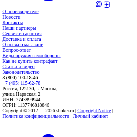
О производителе
Новости
Контакты
Наши партнеры
Сервис и гарантия
Доставка и оплата
Отзывы о магазине
Вопрос-ответ
Виды оружия самообороны
Как не купить контрафакт
Статьи и видео
Законодательство
8 (800) 100-18-46
+7 (495) 115-62-78
Россия, 125130, г. Москва,
улица Нарвская, 2
ИНН: 7743899944
ОГРН: 1137746818846
Copyright © 2012 — 2026 shoker.ru |
Copyright Notice
|
Политика конфиденциальности
|
Личный кабинет