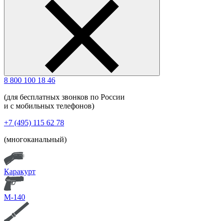
8 800 100 18 46
(для бесплатных звонков по России
и с мобильных телефонов)
+7 (495) 115 62 78
(многоканальный)
Каракурт
М-140