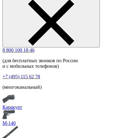
8 800 100 18 46
(для бесплатных звонков по России
и с мобильных телефонов)
+7 (495) 115 62 78
(многоканальный)
Каракурт
М-140