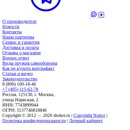
О производителе
Новости
Контакты
Наши партнеры
Сервис и гарантия
Доставка и оплата
Отзывы о магазине
Вопрос-ответ
Виды оружия самообороны
Как не купить контрафакт
Статьи и видео
Законодательство
8 (800) 100-18-46
+7 (495) 115-62-78
Россия, 125130, г. Москва,
улица Нарвская, 2
ИНН: 7743899944
ОГРН: 1137746818846
Copyright © 2012 — 2026 shoker.ru |
Copyright Notice
|
Политика конфиденциальности
|
Личный кабинет